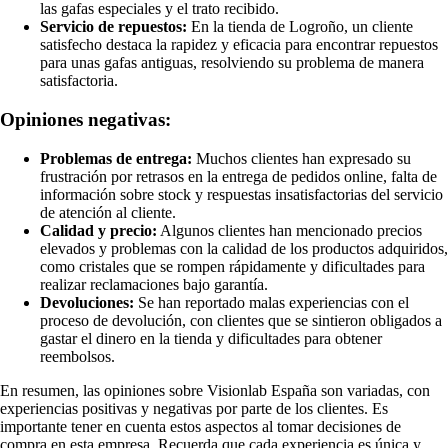
las gafas especiales y el trato recibido.
Servicio de repuestos:
En la tienda de Logroño, un cliente
satisfecho destaca la rapidez y eficacia para encontrar repuestos
para unas gafas antiguas, resolviendo su problema de manera
satisfactoria.
Opiniones negativas:
Problemas de entrega:
Muchos clientes han expresado su
frustración por retrasos en la entrega de pedidos online, falta de
información sobre stock y respuestas insatisfactorias del servicio
de atención al cliente.
Calidad y precio:
Algunos clientes han mencionado precios
elevados y problemas con la calidad de los productos adquiridos,
como cristales que se rompen rápidamente y dificultades para
realizar reclamaciones bajo garantía.
Devoluciones:
Se han reportado malas experiencias con el
proceso de devolución, con clientes que se sintieron obligados a
gastar el dinero en la tienda y dificultades para obtener
reembolsos.
En resumen, las opiniones sobre Visionlab España son variadas, con
experiencias positivas y negativas por parte de los clientes. Es
importante tener en cuenta estos aspectos al tomar decisiones de
compra en esta empresa. Recuerda que cada experiencia es única y