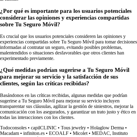
¿Por qué es importante para los usuarios potenciales
considerar las opiniones y experiencias compartidas
sobre Tu Seguro Móvil?
Es crucial que los usuarios potenciales consideren las opiniones y
experiencias compartidas sobre Tu Seguro Móvil para tomar decisiones
informadas al contratar un seguro, evitando posibles problemas,
malentendidos o situaciones desfavorables que otros clientes han
experimentado previamente.
¿Qué medidas podrían sugerirse a Tu Seguro Móvil
para mejorar su servicio y la satisfacción de sus
clientes, según las críticas recibidas?
Basándonos en las críticas recibidas, algunas medidas que podrían
sugerirse a Tu Seguro Móvil para mejorar su servicio incluyen
transparentar sus cláusulas, agilizar la gestión de siniestros, mejorar la
comunicación con los asegurados, y garantizar un trato justo y ético en
todas las interacciones con los clientes.
Todoconsoles
•
capilCLINIC
•
Tous jewelry
•
Holaglow Derma
•
Macadam
•
infiniton.es
•
ECOALF
•
Micolet
•
MEDAC, Instituto