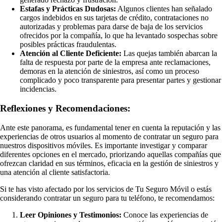
Estafas y Prácticas Dudosas:
Algunos clientes han señalado
cargos indebidos en sus tarjetas de crédito, contrataciones no
autorizadas y problemas para darse de baja de los servicios
ofrecidos por la compañía, lo que ha levantado sospechas sobre
posibles prácticas fraudulentas.
Atención al Cliente Deficiente:
Las quejas también abarcan la
falta de respuesta por parte de la empresa ante reclamaciones,
demoras en la atención de siniestros, así como un proceso
complicado y poco transparente para presentar partes y gestionar
incidencias.
Reflexiones y Recomendaciones:
Ante este panorama, es fundamental tener en cuenta la reputación y las
experiencias de otros usuarios al momento de contratar un seguro para
nuestros dispositivos móviles. Es importante investigar y comparar
diferentes opciones en el mercado, priorizando aquellas compañías que
ofrezcan claridad en sus términos, eficacia en la gestión de siniestros y
una atención al cliente satisfactoria.
Si te has visto afectado por los servicios de Tu Seguro Móvil o estás
considerando contratar un seguro para tu teléfono, te recomendamos:
Leer Opiniones y Testimonios:
Conoce las experiencias de