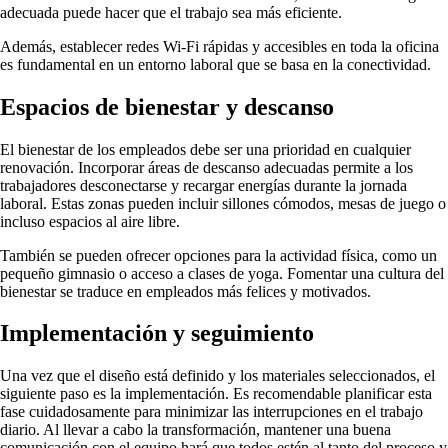
adecuada puede hacer que el trabajo sea más eficiente.
Además, establecer redes Wi-Fi rápidas y accesibles en toda la oficina
es fundamental en un entorno laboral que se basa en la conectividad.
Espacios de bienestar y descanso
El bienestar de los empleados debe ser una prioridad en cualquier
renovación. Incorporar áreas de descanso adecuadas permite a los
trabajadores desconectarse y recargar energías durante la jornada
laboral. Estas zonas pueden incluir sillones cómodos, mesas de juego o
incluso espacios al aire libre.
También se pueden ofrecer opciones para la actividad física, como un
pequeño gimnasio o acceso a clases de yoga. Fomentar una cultura del
bienestar se traduce en empleados más felices y motivados.
Implementación y seguimiento
Una vez que el diseño está definido y los materiales seleccionados, el
siguiente paso es la implementación. Es recomendable planificar esta
fase cuidadosamente para minimizar las interrupciones en el trabajo
diario. Al llevar a cabo la transformación, mantener una buena
comunicación con el equipo hará que todos estén al tanto del proceso y