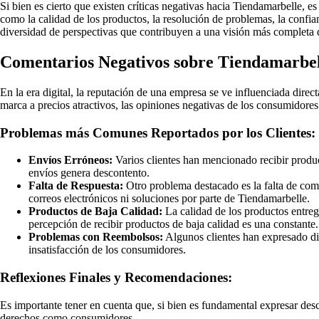
Si bien es cierto que existen críticas negativas hacia Tiendamarbelle, 
como la calidad de los productos, la resolución de problemas, la confia
diversidad de perspectivas que contribuyen a una visión más completa d
Comentarios Negativos sobre Tiendamarbelle
En la era digital, la reputación de una empresa se ve influenciada dire
marca a precios atractivos, las opiniones negativas de los consumidores
Problemas más Comunes Reportados por los Clientes:
Envíos Erróneos:
Varios clientes han mencionado recibir product
envíos genera descontento.
Falta de Respuesta:
Otro problema destacado es la falta de com
correos electrónicos ni soluciones por parte de Tiendamarbelle.
Productos de Baja Calidad:
La calidad de los productos entreg
percepción de recibir productos de baja calidad es una constante.
Problemas con Reembolsos:
Algunos clientes han expresado dif
insatisfacción de los consumidores.
Reflexiones Finales y Recomendaciones:
Es importante tener en cuenta que, si bien es fundamental expresar desc
derechos como consumidores.