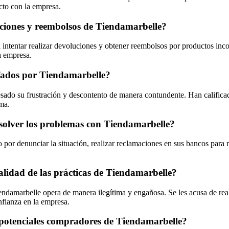
cto con la empresa.
luciones y reembolsos de Tiendamarbelle?
l intentar realizar devoluciones y obtener reembolsos por productos inc
a empresa.
stafados por Tiendamarbelle?
esado su frustración y descontento de manera contundente. Han califica
rma.
esolver los problemas con Tiendamarbelle?
por denunciar la situación, realizar reclamaciones en sus bancos para r
galidad de las prácticas de Tiendamarbelle?
endamarbelle opera de manera ilegítima y engañosa. Se les acusa de real
nfianza en la empresa.
s potenciales compradores de Tiendamarbelle?