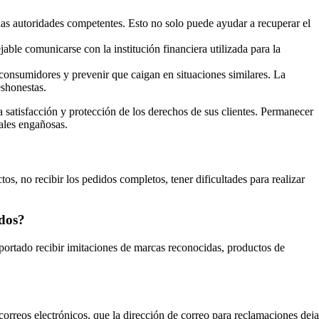
las autoridades competentes. Esto no solo puede ayudar a recuperar el
able comunicarse con la institución financiera utilizada para la
 consumidores y prevenir que caigan en situaciones similares. La
eshonestas.
a satisfacción y protección de los derechos de sus clientes. Permanecer
iales engañosas.
s, no recibir los pedidos completos, tener dificultades para realizar
idos?
portado recibir imitaciones de marcas reconocidas, productos de
orreos electrónicos, que la dirección de correo para reclamaciones deja