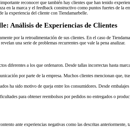
es importante reconocer que también hay clientes que han tenido experien
nza en la marca y el feedback constructivo como puntos fuertes de la em
e la experiencia del cliente con Tiendamarbelle.
: Análisis de Experiencias de Clientes
ctamente por la retroalimentación de sus clientes. En el caso de Tienda
 revelan una serie de problemas recurrentes que vale la pena analizar.
os diferentes a los que ordenaron. Desde tallas incorrectas hasta marcas
unicación por parte de la empresa. Muchos clientes mencionan que, tras
ados ha sido motivo de queja entre los consumidores. Desde embalajes i
icultades para obtener reembolsos por pedidos no entregados o productos
ontento ante experiencias negativas como las descritas anteriormente, t