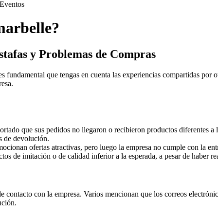
Eventos
marbelle?
Estafas y Problemas de Compras
s fundamental que tengas en cuenta las experiencias compartidas por o
resa.
rtado que sus pedidos no llegaron o recibieron productos diferentes a 
s de devolución.
ocionan ofertas atractivas, pero luego la empresa no cumple con la ent
os de imitación o de calidad inferior a la esperada, a pesar de haber 
e contacto con la empresa. Varios mencionan que los correos electrónic
ución.