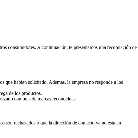
tros consumidores. A continuación, te presentamos una recopilación de
los que habían solicitado. Además, la empresa no responde a los
rega de los productos.
realizado compras de marcas reconocidas.
os son rechazados o que la dirección de contacto ya no está en