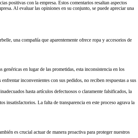
cias positivas con la empresa. Estos comentarios resaltan aspectos
presa. Al evaluar las opiniones en su conjunto, se puede apreciar una
marbelle, una compañía que aparentemente ofrece ropa y accesorios de
 genéricas en lugar de las prometidas, esta inconsistencia en los
 enfrentar inconvenientes con sus pedidos, no reciben respuestas a sus
nadecuados hasta artículos defectuosos o claramente falsificados, la
 insatisfactorios. La falta de transparencia en este proceso agrava la
ambién es crucial actuar de manera proactiva para proteger nuestros