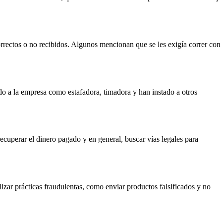
orrectos o no recibidos. Algunos mencionan que se les exigía correr con
do a la empresa como estafadora, timadora y han instado a otros
ecuperar el dinero pagado y en general, buscar vías legales para
izar prácticas fraudulentas, como enviar productos falsificados y no