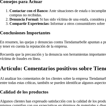
Consejos para Actuar
Contactar con el Banco:
Ante situaciones de estafa o incumplim
compras no recibidas.
Denuncia Formal:
Si has sido víctima de una estafa, considera 
Compartir Experiencias:
Informar a otros consumidores sobre 
Conclusiones Importantes
En resumen, las quejas y denuncias contra Tiendamarbelle apuntan a prác
y tener en cuenta la reputación de la empresa.
Recuerda que la precaución y la denuncia son herramientas importantes 
víctima de fraudes en línea.
Artículo: Comentarios positivos sobre Tie
Al analizar los comentarios de los clientes sobre la empresa Tiendamarb
entre todas estas críticas, también se pueden identificar algunos aspecto
Calidad de los productos
Algunos clientes han expresado satisfacción con la calidad de los produ
mismos cumplían con sus expectativas en términos de materiales y dise