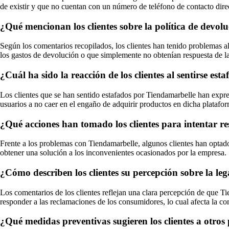
de existir y que no cuentan con un número de teléfono de contacto dire
¿Qué mencionan los clientes sobre la política de devo
Según los comentarios recopilados, los clientes han tenido problemas a
los gastos de devolución o que simplemente no obtenían respuesta de l
¿Cuál ha sido la reacción de los clientes al sentirse e
Los clientes que se han sentido estafados por Tiendamarbelle han expr
usuarios a no caer en el engaño de adquirir productos en dicha platafo
¿Qué acciones han tomado los clientes para intentar r
Frente a los problemas con Tiendamarbelle, algunos clientes han optado 
obtener una solución a los inconvenientes ocasionados por la empresa.
¿Cómo describen los clientes su percepción sobre la le
Los comentarios de los clientes reflejan una clara percepción de que Ti
responder a las reclamaciones de los consumidores, lo cual afecta la co
¿Qué medidas preventivas sugieren los clientes a otro