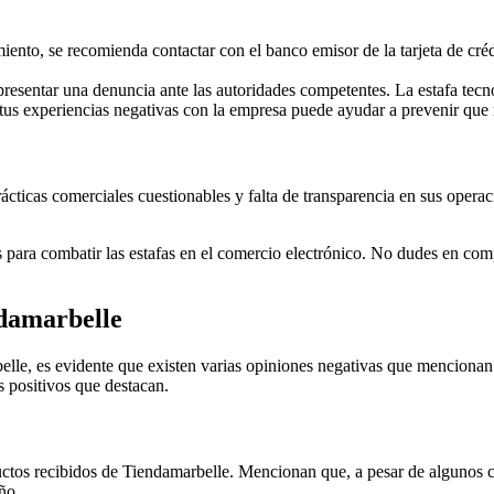
iento, se recomienda contactar con el banco emisor de la tarjeta de créd
presentar una denuncia ante las autoridades competentes. La estafa tecn
tus experiencias negativas con la empresa puede ayudar a prevenir que
ticas comerciales cuestionables y falta de transparencia en sus operacio
para combatir las estafas en el comercio electrónico. No dudes en compa
ndamarbelle
elle, es evidente que existen varias opiniones negativas que mencionan 
s positivos que destacan.
ctos recibidos de Tiendamarbelle. Mencionan que, a pesar de algunos cont
ño.