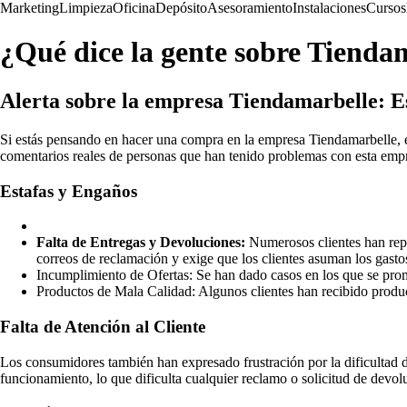
Marketing
Limpieza
Oficina
Depósito
Asesoramiento
Instalaciones
Cursos
¿Qué dice la gente sobre Tienda
Alerta sobre la empresa Tiendamarbelle: 
Si estás pensando en hacer una compra en la empresa Tiendamarbelle, e
comentarios reales de personas que han tenido problemas con esta emp
Estafas y Engaños
Falta de Entregas y Devoluciones:
Numerosos clientes han repo
correos de reclamación y exige que los clientes asuman los gasto
Incumplimiento de Ofertas: Se han dado casos en los que se prom
Productos de Mala Calidad: Algunos clientes han recibido product
Falta de Atención al Cliente
Los consumidores también han expresado frustración por la dificultad d
funcionamiento, lo que dificulta cualquier reclamo o solicitud de devol