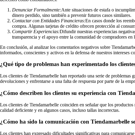
Denunciar Formalmente:
Ante situaciones de estafa o incumplim
dinero perdido, sino también a prevenir futuros casos similares.
Contactar con Entidades Financieras:
En casos donde los reembol
compra. Algunas tarjetas de crédito ofrecen protección al consum
Compartir Experiencias:
Difundir nuestras experiencias negativa
transparencia y el apoyo entre la comunidad de compradores en l
En conclusión, al analizar los comentarios negativos sobre Tiendamarbel
informados, conscientes y activos en la defensa de nuestros intereses 
¿Qué tipo de problemas han experimentado los cliente
Los clientes de Tiendamarbelle han reportado una serie de problemas gra
devoluciones y enfrentarse a una falta de respuesta por parte de la emp
¿Cómo describen los clientes su experiencia con Tienda
Los clientes de Tiendamarbelle coinciden en señalar que los productos 
calidad deficiente y en algunos casos, incluso tallas incorrectas.
¿Cómo ha sido la comunicación con Tiendamarbelle se
Los clientes han expresado dificultades significativas para comunicars