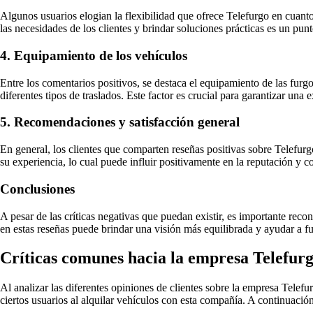
Algunos usuarios elogian la flexibilidad que ofrece Telefurgo en cuanto 
las necesidades de los clientes y brindar soluciones prácticas es un punt
4. Equipamiento de los vehículos
Entre los comentarios positivos, se destaca el equipamiento de las furg
diferentes tipos de traslados. Este factor es crucial para garantizar una 
5. Recomendaciones y satisfacción general
En general, los clientes que comparten reseñas positivas sobre Telefur
su experiencia, lo cual puede influir positivamente en la reputación y c
Conclusiones
A pesar de las críticas negativas que puedan existir, es importante reco
en estas reseñas puede brindar una visión más equilibrada y ayudar a fu
Críticas comunes hacia la empresa Telefurg
Al analizar las diferentes opiniones de clientes sobre la empresa Telef
ciertos usuarios al alquilar vehículos con esta compañía. A continuación