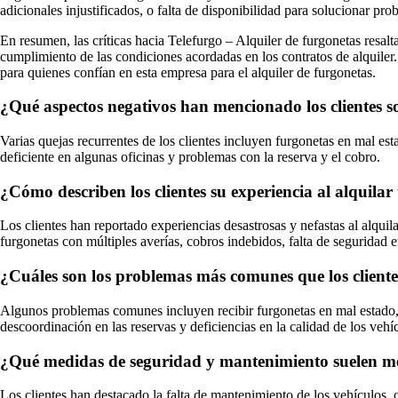
adicionales injustificados, o falta de disponibilidad para solucionar pro
En resumen, las críticas hacia Telefurgo – Alquiler de furgonetas resalt
cumplimiento de las condiciones acordadas en los contratos de alquiler.
para quienes confían en esta empresa para el alquiler de furgonetas.
¿Qué aspectos negativos han mencionado los clientes s
Varias quejas recurrentes de los clientes incluyen furgonetas en mal es
deficiente en algunas oficinas y problemas con la reserva y el cobro.
¿Cómo describen los clientes su experiencia al alquila
Los clientes han reportado experiencias desastrosas y nefastas al alqui
furgonetas con múltiples averías, cobros indebidos, falta de seguridad e
¿Cuáles son los problemas más comunes que los cliente
Algunos problemas comunes incluyen recibir furgonetas en mal estado, c
descoordinación en las reservas y deficiencias en la calidad de los vehí
¿Qué medidas de seguridad y mantenimiento suelen menc
Los clientes han destacado la falta de mantenimiento de los vehículos, c