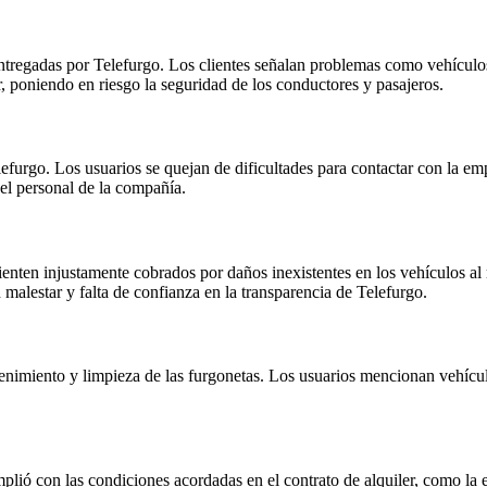
entregadas por Telefurgo. Los clientes señalan problemas como vehículos
r, poniendo en riesgo la seguridad de los conductores y pasajeros.
elefurgo. Los usuarios se quejan de dificultades para contactar con la em
del personal de la compañía.
ienten injustamente cobrados por daños inexistentes en los vehículos a
n malestar y falta de confianza en la transparencia de Telefurgo.
ntenimiento y limpieza de las furgonetas. Los usuarios mencionan vehícul
lió con las condiciones acordadas en el contrato de alquiler, como la 