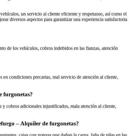
ehículos, un servicio al cliente eficiente y respetuoso, así como el
rar diversos aspectos para garantizar una experiencia satisfactoria
nto de los vehículos, cobros indebidos en las fianzas, atención
en condiciones precarias, mal servicio de atención al cliente,
de furgonetas?
 cobros adicionales injustificados, mala atención al cliente,
efurgo – Alquiler de furgonetas?
stantes, cajas con goteras que dañan la carga, falta de pilas en las