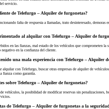
el servicio.
cliente de Telefurgo – Alquiler de furgonetas?
mencionando falta de respuesta a llamadas, trato desinteresado, demoras 
erimentado al alquilar con Telefurgo – Alquiler de furg
ebidos en las fianzas, mal estado de los vehículos que comprometen la s
 negativo en la confianza del cliente.
tenido una mala experiencia con Telefurgo – Alquiler d
alquilar con Telefurgo, buscar otras empresas de alquiler de vehículos m
 la fianza como garantía.
es sobre Telefurgo – Alquiler de furgonetas?
d de vehículos, la posibilidad de modificar reservas sin penalizaciones, 
vicios.
s de Telefurgo – Alquiler de furgonetas a la seguridad 