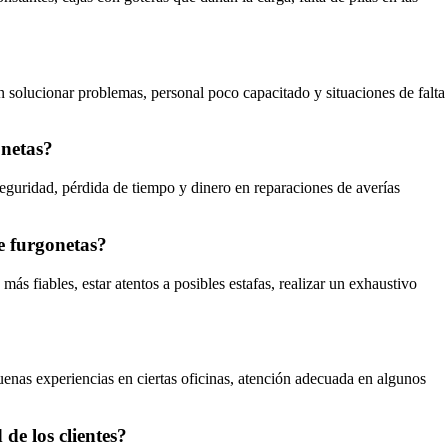
en solucionar problemas, personal poco capacitado y situaciones de falta
onetas?
eguridad, pérdida de tiempo y dinero en reparaciones de averías
e furgonetas?
ás fiables, estar atentos a posibles estafas, realizar un exhaustivo
buenas experiencias en ciertas oficinas, atención adecuada en algunos
de los clientes?