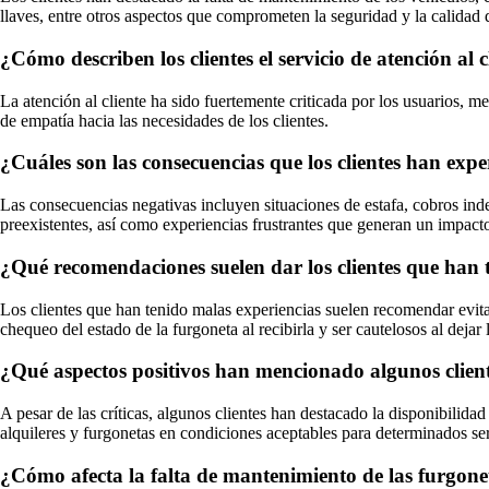
llaves, entre otros aspectos que comprometen la seguridad y la calidad d
¿Cómo describen los clientes el servicio de atención al 
La atención al cliente ha sido fuertemente criticada por los usuarios, 
de empatía hacia las necesidades de los clientes.
¿Cuáles son las consecuencias que los clientes han exp
Las consecuencias negativas incluyen situaciones de estafa, cobros ind
preexistentes, así como experiencias frustrantes que generan un impacto
¿Qué recomendaciones suelen dar los clientes que han 
Los clientes que han tenido malas experiencias suelen recomendar evitar 
chequeo del estado de la furgoneta al recibirla y ser cautelosos al dejar
¿Qué aspectos positivos han mencionado algunos client
A pesar de las críticas, algunos clientes han destacado la disponibilida
alquileres y furgonetas en condiciones aceptables para determinados ser
¿Cómo afecta la falta de mantenimiento de las furgoneta