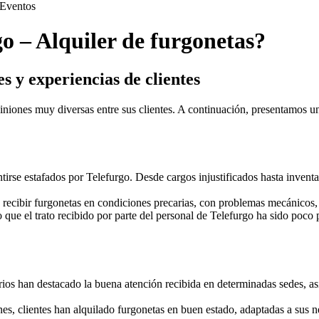
Eventos
go – Alquiler de furgonetas?
s y experiencias de clientes
iniones muy diversas entre sus clientes. A continuación, presentamos u
tirse estafados por Telefurgo. Desde cargos injustificados hasta inventa
recibir furgonetas en condiciones precarias, con problemas mecánicos, f
e el trato recibido por parte del personal de Telefurgo ha sido poco p
arios han destacado la buena atención recibida en determinadas sedes, as
s, clientes han alquilado furgonetas en buen estado, adaptadas a sus ne