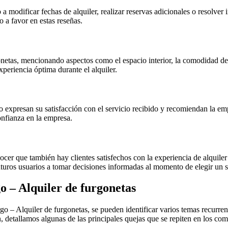
a modificar fechas de alquiler, realizar reservas adicionales o resolver
o a favor en estas reseñas.
onetas, mencionando aspectos como el espacio interior, la comodidad de 
experiencia óptima durante el alquiler.
go expresan su satisfacción con el servicio recibido y recomiendan la e
onfianza en la empresa.
nocer que también hay clientes satisfechos con la experiencia de alquiler
turos usuarios a tomar decisiones informadas al momento de elegir un se
o – Alquiler de furgonetas
urgo – Alquiler de furgonetas, se pueden identificar varios temas recurr
, detallamos algunas de las principales quejas que se repiten en los com