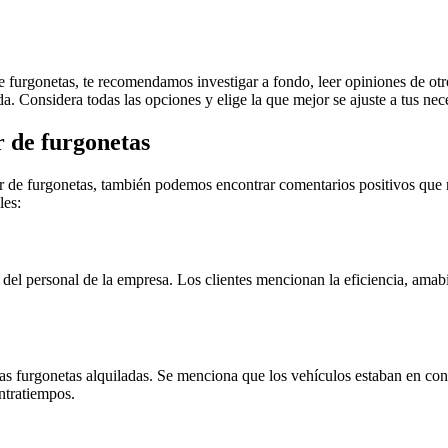
 furgonetas, te recomendamos investigar a fondo, leer opiniones de otro
da. Considera todas las opciones y elige la que mejor se ajuste a tus nec
r de furgonetas
r de furgonetas, también podemos encontrar comentarios positivos que res
les:
te del personal de la empresa. Los clientes mencionan la eficiencia, ama
as furgonetas alquiladas. Se menciona que los vehículos estaban en con
ontratiempos.