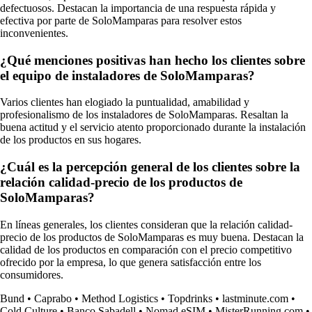
defectuosos. Destacan la importancia de una respuesta rápida y
efectiva por parte de SoloMamparas para resolver estos
inconvenientes.
¿Qué menciones positivas han hecho los clientes sobre
el equipo de instaladores de SoloMamparas?
Varios clientes han elogiado la puntualidad, amabilidad y
profesionalismo de los instaladores de SoloMamparas. Resaltan la
buena actitud y el servicio atento proporcionado durante la instalación
de los productos en sus hogares.
¿Cuál es la percepción general de los clientes sobre la
relación calidad-precio de los productos de
SoloMamparas?
En líneas generales, los clientes consideran que la relación calidad-
precio de los productos de SoloMamparas es muy buena. Destacan la
calidad de los productos en comparación con el precio competitivo
ofrecido por la empresa, lo que genera satisfacción entre los
consumidores.
Bund
•
Caprabo
•
Method Logistics
•
Topdrinks
•
lastminute.com
•
Cold Culture
•
Banco Sabadell
•
Nomad eSIM
•
MisterRunning.com
•