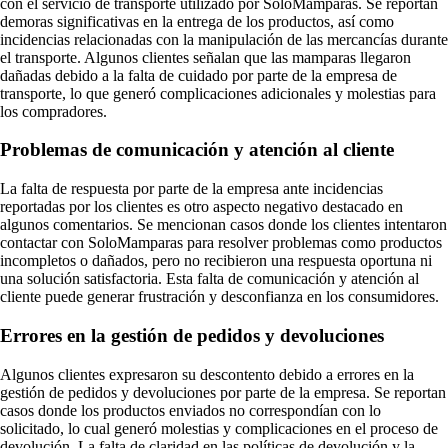
con el servicio de transporte utilizado por SoloMamparas. Se reportan
demoras significativas en la entrega de los productos, así como
incidencias relacionadas con la manipulación de las mercancías durante
el transporte. Algunos clientes señalan que las mamparas llegaron
dañadas debido a la falta de cuidado por parte de la empresa de
transporte, lo que generó complicaciones adicionales y molestias para
los compradores.
Problemas de comunicación y atención al cliente
La falta de respuesta por parte de la empresa ante incidencias
reportadas por los clientes es otro aspecto negativo destacado en
algunos comentarios. Se mencionan casos donde los clientes intentaron
contactar con SoloMamparas para resolver problemas como productos
incompletos o dañados, pero no recibieron una respuesta oportuna ni
una solución satisfactoria. Esta falta de comunicación y atención al
cliente puede generar frustración y desconfianza en los consumidores.
Errores en la gestión de pedidos y devoluciones
Algunos clientes expresaron su descontento debido a errores en la
gestión de pedidos y devoluciones por parte de la empresa. Se reportan
casos donde los productos enviados no correspondían con lo
solicitado, lo cual generó molestias y complicaciones en el proceso de
devolución. La falta de claridad en las políticas de devolución y la