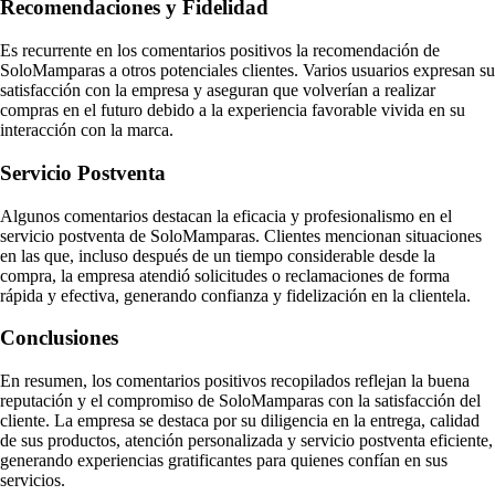
Recomendaciones y Fidelidad
Es recurrente en los comentarios positivos la recomendación de
SoloMamparas a otros potenciales clientes. Varios usuarios expresan su
satisfacción con la empresa y aseguran que volverían a realizar
compras en el futuro debido a la experiencia favorable vivida en su
interacción con la marca.
Servicio Postventa
Algunos comentarios destacan la eficacia y profesionalismo en el
servicio postventa de SoloMamparas. Clientes mencionan situaciones
en las que, incluso después de un tiempo considerable desde la
compra, la empresa atendió solicitudes o reclamaciones de forma
rápida y efectiva, generando confianza y fidelización en la clientela.
Conclusiones
En resumen, los comentarios positivos recopilados reflejan la buena
reputación y el compromiso de SoloMamparas con la satisfacción del
cliente. La empresa se destaca por su diligencia en la entrega, calidad
de sus productos, atención personalizada y servicio postventa eficiente,
generando experiencias gratificantes para quienes confían en sus
servicios.