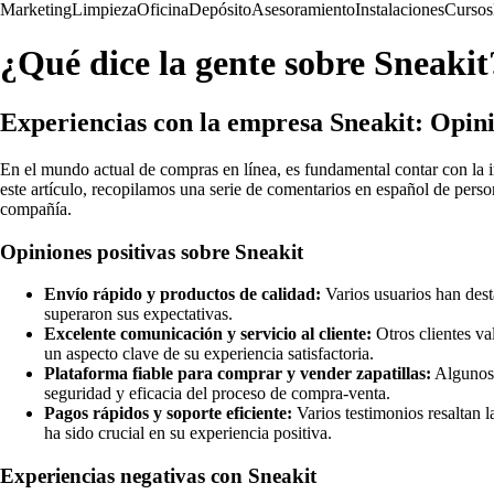
Marketing
Limpieza
Oficina
Depósito
Asesoramiento
Instalaciones
Cursos
¿Qué dice la gente sobre Sneakit
Experiencias con la empresa Sneakit: Opini
En el mundo actual de compras en línea, es fundamental contar con la i
este artículo, recopilamos una serie de comentarios en español de perso
compañía.
Opiniones positivas sobre Sneakit
Envío rápido y productos de calidad:
Varios usuarios han dest
superaron sus expectativas.
Excelente comunicación y servicio al cliente:
Otros clientes va
un aspecto clave de su experiencia satisfactoria.
Plataforma fiable para comprar y vender zapatillas:
Algunos 
seguridad y eficacia del proceso de compra-venta.
Pagos rápidos y soporte eficiente:
Varios testimonios resaltan 
ha sido crucial en su experiencia positiva.
Experiencias negativas con Sneakit