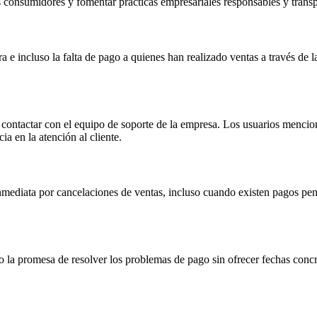
s consumidores y fomentar prácticas empresariales responsables y transp
ra e incluso la falta de pago a quienes han realizado ventas a través de
 contactar con el equipo de soporte de la empresa. Los usuarios menciona
ia en la atención al cliente.
mediata por cancelaciones de ventas, incluso cuando existen pagos pend
la promesa de resolver los problemas de pago sin ofrecer fechas concre