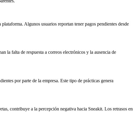
arentes.
 la plataforma. Algunos usuarios reportan tener pagos pendientes desde
n la falta de respuesta a correos electrónicos y la ausencia de
ientes por parte de la empresa. Este tipo de prácticas genera
tas, contribuye a la percepción negativa hacia Sneakit. Los retrasos en