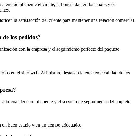
atención al cliente eficiente, la honestidad en los pagos y el
entes.
ricen la satisfacción del cliente para mantener una relación comercial
o de los pedidos?
nicación con la empresa y el seguimiento perfecto del paquete.
fotos en el sitio web. Asimismo, destacan la excelente calidad de los
mpresa?
a buena atención al cliente y el servicio de seguimiento del paquete.
gan en buen estado y en un tiempo adecuado.