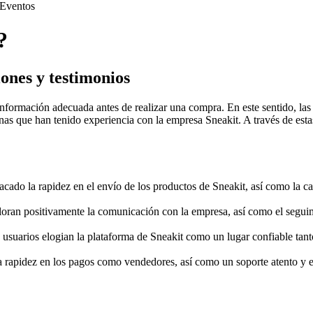
Eventos
?
ones y testimonios
nformación adecuada antes de realizar una compra. En este sentido, las
nas que han tenido experiencia con la empresa Sneakit. A través de esta
acado la rapidez en el envío de los productos de Sneakit, así como la c
loran positivamente la comunicación con la empresa, así como el seguim
usuarios elogian la plataforma de Sneakit como un lugar confiable tan
la rapidez en los pagos como vendedores, así como un soporte atento y e