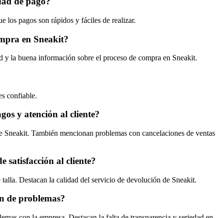
idad de pago?
 los pagos son rápidos y fáciles de realizar.
compra en Sneakit?
d y la buena información sobre el proceso de compra en Sneakit.
s confiable.
gos y atención al cliente?
te de Sneakit. También mencionan problemas con cancelaciones de ventas
 satisfacción al cliente?
alla. Destacan la calidad del servicio de devolución de Sneakit.
ión de problemas?
lemas con la empresa. Destacan la falta de transparencia y seriedad en