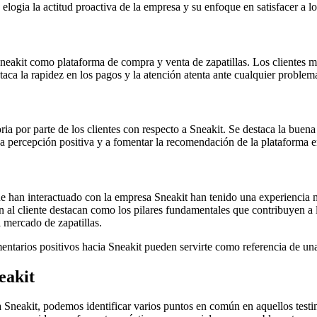
logia la actitud proactiva de la empresa y su enfoque en satisfacer a los
Sneakit como plataforma de compra y venta de zapatillas. Los clientes men
ca la rapidez en los pagos y la atención atenta ante cualquier problem
oria por parte de los clientes con respecto a Sneakit. Se destaca la buen
na percepción positiva y a fomentar la recomendación de la plataforma en
e han interactuado con la empresa Sneakit han tenido una experiencia ma
ión al cliente destacan como los pilares fundamentales que contribuyen a
 mercado de zapatillas.
entarios positivos hacia Sneakit pueden servirte como referencia de una 
eakit
sa Sneakit, podemos identificar varios puntos en común en aquellos tes