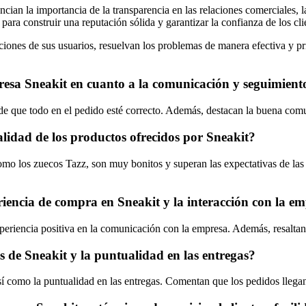
an la importancia de la transparencia en las relaciones comerciales, la 
ra construir una reputación sólida y garantizar la confianza de los cli
ones de sus usuarios, resuelvan los problemas de manera efectiva y prio
mpresa Sneakit en cuanto a la comunicación y seguimient
de que todo en el pedido esté correcto. Además, destacan la buena comu
alidad de los productos ofrecidos por Sneakit?
omo los zuecos Tazz, son muy bonitos y superan las expectativas de las 
eriencia de compra en Sneakit y la interacción con la e
eriencia positiva en la comunicación con la empresa. Además, resaltan l
s de Sneakit y la puntualidad en las entregas?
 así como la puntualidad en las entregas. Comentan que los pedidos lle