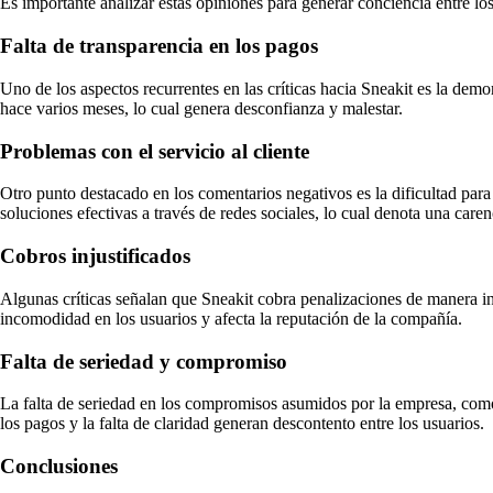
Es importante analizar estas opiniones para generar conciencia entre lo
Falta de transparencia en los pagos
Uno de los aspectos recurrentes en las críticas hacia Sneakit es la demo
hace varios meses, lo cual genera desconfianza y malestar.
Problemas con el servicio al cliente
Otro punto destacado en los comentarios negativos es la dificultad para
soluciones efectivas a través de redes sociales, lo cual denota una carenc
Cobros injustificados
Algunas críticas señalan que Sneakit cobra penalizaciones de manera in
incomodidad en los usuarios y afecta la reputación de la compañía.
Falta de seriedad y compromiso
La falta de seriedad en los compromisos asumidos por la empresa, como 
los pagos y la falta de claridad generan descontento entre los usuarios.
Conclusiones