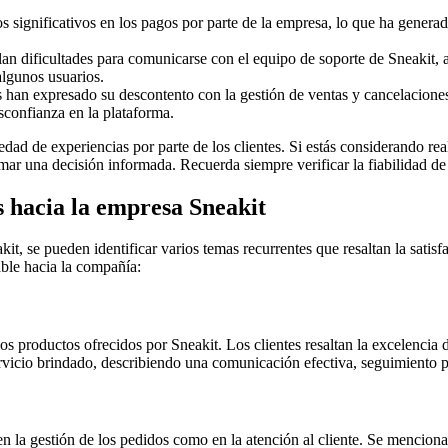
 significativos en los pagos por parte de la empresa, lo que ha generad
an dificultades para comunicarse con el equipo de soporte de Sneakit, as
 algunos usuarios.
 han expresado su descontento con la gestión de ventas y cancelaciones
sconfianza en la plataforma.
edad de experiencias por parte de los clientes. Si estás considerando r
mar una decisión informada. Recuerda siempre verificar la fiabilidad de l
 hacia la empresa Sneakit
it, se pueden identificar varios temas recurrentes que resaltan la satisf
able hacia la compañía:
os productos ofrecidos por Sneakit. Los clientes resaltan la excelencia 
rvicio brindado, describiendo una comunicación efectiva, seguimiento p
n la gestión de los pedidos como en la atención al cliente. Se menciona