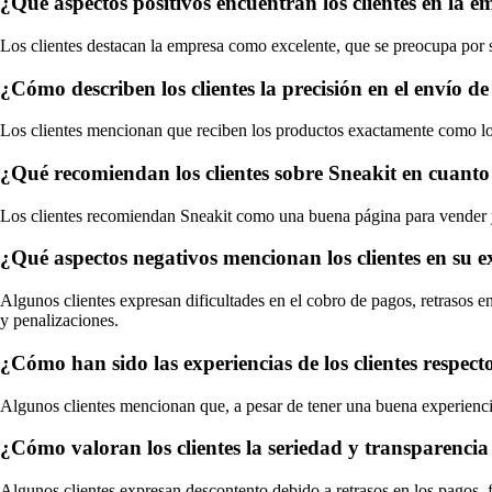
¿Qué aspectos positivos encuentran los clientes en la em
Los clientes destacan la empresa como excelente, que se preocupa por s
¿Cómo describen los clientes la precisión en el envío de
Los clientes mencionan que reciben los productos exactamente como los
¿Qué recomiendan los clientes sobre Sneakit en cuanto
Los clientes recomiendan Sneakit como una buena página para vender y 
¿Qué aspectos negativos mencionan los clientes en su e
Algunos clientes expresan dificultades en el cobro de pagos, retrasos 
y penalizaciones.
¿Cómo han sido las experiencias de los clientes respecto
Algunos clientes mencionan que, a pesar de tener una buena experiencia
¿Cómo valoran los clientes la seriedad y transparencia
Algunos clientes expresan descontento debido a retrasos en los pagos, f