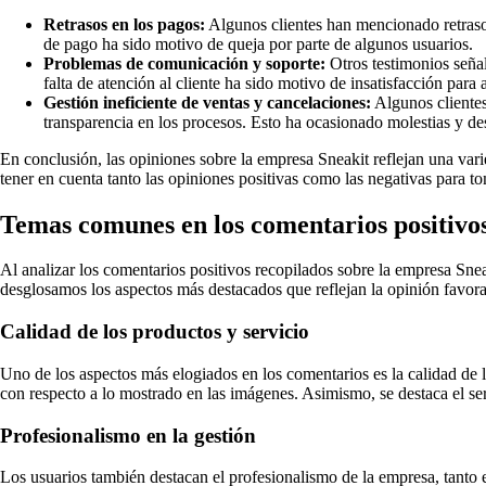
Retrasos en los pagos:
Algunos clientes han mencionado retrasos
de pago ha sido motivo de queja por parte de algunos usuarios.
Problemas de comunicación y soporte:
Otros testimonios señal
falta de atención al cliente ha sido motivo de insatisfacción para
Gestión ineficiente de ventas y cancelaciones:
Algunos clientes
transparencia en los procesos. Esto ha ocasionado molestias y de
En conclusión, las opiniones sobre la empresa Sneakit reflejan una vari
tener en cuenta tanto las opiniones positivas como las negativas para to
Temas comunes en los comentarios positivos
Al analizar los comentarios positivos recopilados sobre la empresa Sneak
desglosamos los aspectos más destacados que reflejan la opinión favor
Calidad de los productos y servicio
Uno de los aspectos más elogiados en los comentarios es la calidad de l
con respecto a lo mostrado en las imágenes. Asimismo, se destaca el se
Profesionalismo en la gestión
Los usuarios también destacan el profesionalismo de la empresa, tanto e