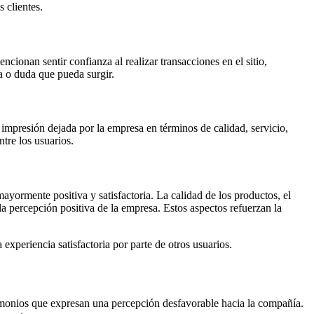
 clientes.
cionan sentir confianza al realizar transacciones en el sitio,
a o duda que pueda surgir.
a impresión dejada por la empresa en términos de calidad, servicio,
tre los usuarios.
yormente positiva y satisfactoria. La calidad de los productos, el
 la percepción positiva de la empresa. Estos aspectos refuerzan la
experiencia satisfactoria por parte de otros usuarios.
timonios que expresan una percepción desfavorable hacia la compañía.