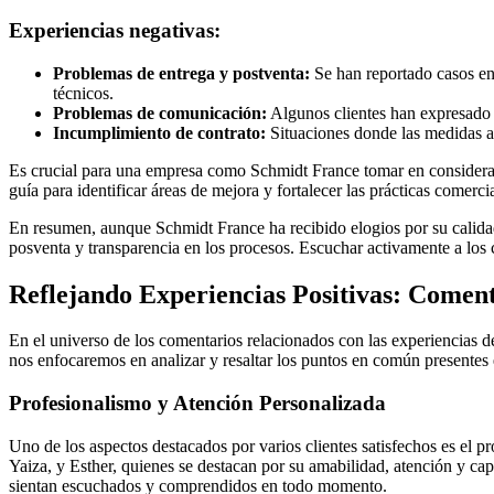
Experiencias negativas:
Problemas de entrega y postventa:
Se han reportado casos en 
técnicos.
Problemas de comunicación:
Algunos clientes han expresado fr
Incumplimiento de contrato:
Situaciones donde las medidas ac
Es crucial para una empresa como Schmidt France tomar en consideraci
guía para identificar áreas de mejora y fortalecer las prácticas comercia
En resumen, aunque Schmidt France ha recibido elogios por su calidad 
posventa y transparencia en los procesos. Escuchar activamente a los cl
Reflejando Experiencias Positivas: Comen
En el universo de los comentarios relacionados con las experiencias d
nos enfocaremos en analizar y resaltar los puntos en común presentes
Profesionalismo y Atención Personalizada
Uno de los aspectos destacados por varios clientes satisfechos es el 
Yaiza, y Esther, quienes se destacan por su amabilidad, atención y cap
sientan escuchados y comprendidos en todo momento.