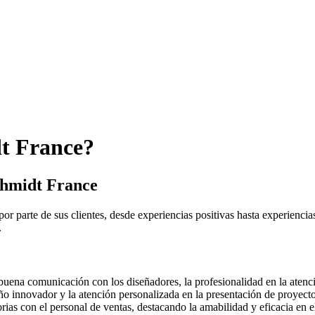
dt France?
Schmidt France
 parte de sus clientes, desde experiencias positivas hasta experiencia
.
buena comunicación con los diseñadores, la profesionalidad en la atenció
eño innovador y la atención personalizada en la presentación de proyecto
as con el personal de ventas, destacando la amabilidad y eficacia en el