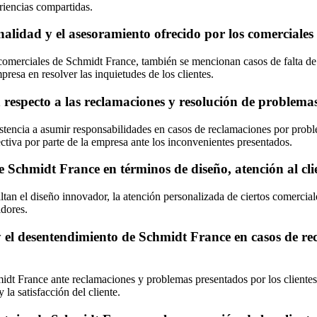
riencias compartidas.
ionalidad y el asesoramiento ofrecido por los comerciale
comerciales de Schmidt France, también se mencionan casos de falta de 
presa en resolver las inquietudes de los clientes.
on respecto a las reclamaciones y resolución de proble
istencia a asumir responsabilidades en casos de reclamaciones por prob
ectiva por parte de la empresa ante los inconvenientes presentados.
e Schmidt France en términos de diseño, atención al cli
altan el diseño innovador, la atención personalizada de ciertos comercia
idores.
 y el desentendimiento de Schmidt France en casos de r
idt France ante reclamaciones y problemas presentados por los clientes s
 la satisfacción del cliente.