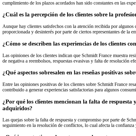
cumplimiento de los plazos acordados han sido constantes en las expe
¿Cuál es la percepción de los clientes sobre la profes
Aunque hay clientes satisfechos con la atención recibida por algunos 
proporcionada y desinterés por parte de ciertos representantes de la em
¿Cómo se describen las experiencias de los clientes c
Las opiniones de los clientes indican que Schmidt France muestra res
de negativa a reembolsos, respuestas evasivas y falta de resolución ef
¿Qué aspectos sobresalen en las reseñas positivas sobr
Entre las opiniones positivas de los clientes sobre Schmidt France res
contribuido a generar experiencias satisfactorias para algunos consum
¿Por qué los clientes mencionan la falta de respuesta
adquiridos?
Las quejas sobre la falta de respuesta y compromiso por parte de Schm
seguimiento en la resolución de conflictos, lo cual afecta la confianza y