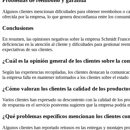
Problemas de reembolso y garantía
Algunos clientes mencionan dificultades para obtener reembolsos o ca
ofrecida por la empresa, lo que genera desconfianza entre los consumi
Conclusiones
En resumen, las opiniones negativas sobre la empresa Schmidt France c
deficiencias en la atención al cliente y dificultades para gestionar re
expectativas de sus clientes.
¿Cuál es la opinión general de los clientes sobre la c
Según las experiencias recopiladas, los clientes destacan la comunic
la empresa falla en mantener informados a los clientes sobre el estado 
¿Cómo valoran los clientes la calidad de los producto
Varios clientes han expresado su descontento con la calidad de los pr
de respuesta en el servicio postventa sugieren que la empresa podría me
¿Qué problemas específicos mencionan los clientes con
Algunos clientes han reportado retrasos en las entregas y montajes pro