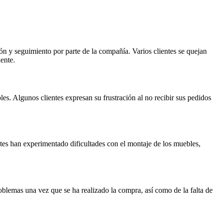
n y seguimiento por parte de la compañía. Varios clientes se quejan
iente.
les. Algunos clientes expresan su frustración al no recibir sus pedidos
s han experimentado dificultades con el montaje de los muebles,
problemas una vez que se ha realizado la compra, así como de la falta de