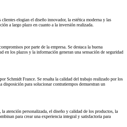
clientes elogian el diseño innovador, la estética moderna y las
ión a largo plazo en cuanto a la inversión realizada.
 compromisos por parte de la empresa. Se destaca la buena
idad en los plazos y la información generan una sensación de seguridad
or Schmidt France. Se resalta la calidad del trabajo realizado por los
 la disposición para solucionar contratiempos demuestran un
la atención personalizada, el diseño y calidad de los productos, la
mbinan para crear una experiencia integral y satisfactoria para