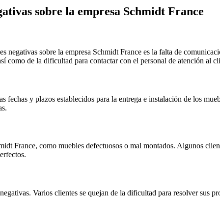
gativas sobre la empresa Schmidt France
s negativas sobre la empresa Schmidt France es la falta de comunicació
así como de la dificultad para contactar con el personal de atención al cl
s fechas y plazos establecidos para la entrega e instalación de los mueb
as.
idt France, como muebles defectuosos o mal montados. Algunos cliente
erfectos.
s negativas. Varios clientes se quejan de la dificultad para resolver sus 