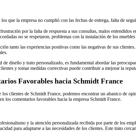
los que la empresa no cumplió con las fechas de entrega, falta de segui
ustración por la falta de respuesta a sus consultas, malos entendidos en
ordadas no se respetaron, problemas con la instalación de los muebles y
ón tanto las experiencias positivas como las negativas de sus clientes
les.
de diseño y trato personalizado, es fundamental abordar las preocupaci
ientes y tomar medidas correctivas puede contribuir a mejorar la reputac
tarios Favorables hacia Schmidt France
e los clientes de Schmidt France, podemos encontrar un abanico de opini
 en los comentarios favorables hacia la empresa Schmidt France.
profesionalismo y la atención personalizada recibida por parte de los 
acidad para adaptarse a las necesidades de los clientes. Este trato cerc