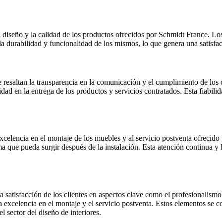
diseño y la calidad de los productos ofrecidos por Schmidt France. Los 
a durabilidad y funcionalidad de los mismos, lo que genera una satisfacc
 resaltan la transparencia en la comunicación y el cumplimiento de los
idad en la entrega de los productos y servicios contratados. Esta fiabil
xcelencia en el montaje de los muebles y al servicio postventa ofrecido p
ma que pueda surgir después de la instalación. Esta atención continua y
 satisfacción de los clientes en aspectos clave como el profesionalismo, 
excelencia en el montaje y el servicio postventa. Estos elementos se co
 sector del diseño de interiores.