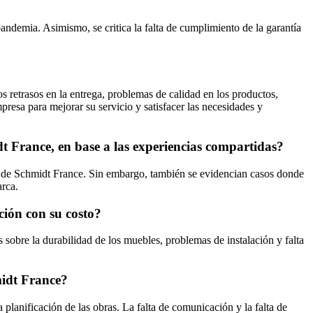
ndemia. Asimismo, se critica la falta de cumplimiento de la garantía
s retrasos en la entrega, problemas de calidad en los productos,
mpresa para mejorar su servicio y satisfacer las necesidades y
idt France, en base a las experiencias compartidas?
les de Schmidt France. Sin embargo, también se evidencian casos donde
arca.
ción con su costo?
 sobre la durabilidad de los muebles, problemas de instalación y falta
midt France?
planificación de las obras. La falta de comunicación y la falta de