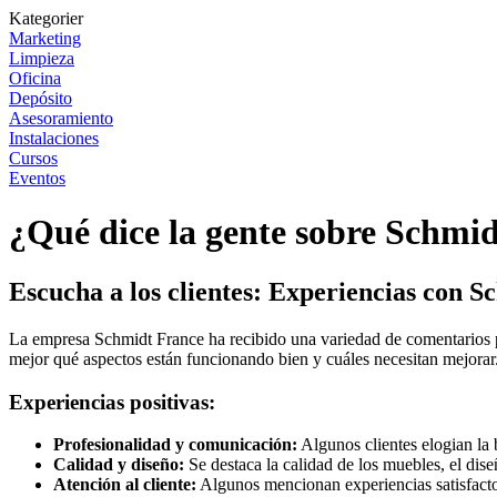
Kategorier
Marketing
Limpieza
Oficina
Depósito
Asesoramiento
Instalaciones
Cursos
Eventos
¿Qué dice la gente sobre Schmi
Escucha a los clientes: Experiencias con 
La empresa Schmidt France ha recibido una variedad de comentarios por
mejor qué aspectos están funcionando bien y cuáles necesitan mejorar
Experiencias positivas:
Profesionalidad y comunicación:
Algunos clientes elogian la 
Calidad y diseño:
Se destaca la calidad de los muebles, el dis
Atención al cliente:
Algunos mencionan experiencias satisfactori