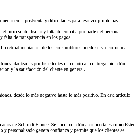
miento en la postventa y dificultades para resolver problemas
 el proceso de diseño y falta de empatía por parte del personal.
 falta de transparencia en los pagos.
. La retroalimentación de los consumidores puede servir como una
ones planteadas por los clientes en cuanto a la entrega, atención
ión y la satisfacción del cliente en general.
ones, desde lo más negativo hasta lo más positivo. En este artículo,
empleados de Schmidt France. Se hace mención a comerciales como Ester,
ano y personalizado genera confianza y permite que los clientes se