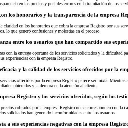
parencia en los precios y posibles errores en la tramitación de los servi
 con los honorarios y la transparencia de la empresa Re
a de claridad en los honorarios que cobra la empresa Registro por sus s
ados, lo que generó confusiones y molestias en el proceso.
anza entre los usuarios que han compartido sus experi
as con la entrega oportuna de los servicios solicitados y la dificultad 
us experiencias con la empresa Registro.
eficacia y la calidad de los servicios ofrecidos por la e
 servicios ofrecidos por la empresa Registro parece ser mixta. Mientras 
ultados obtenidos y la demora en la atención al cliente.
mpresa Registro y los servicios ofrecidos, según los tes
precios cobrados por la empresa Registro no se corresponden con la calid
vicios solicitados han generado inconformidades entre los usuarios.
a a sus experiencias negativas con la empresa Registr