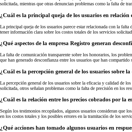
solicitada, mientras que otras denuncian problemas como la falta de trans
¿Cuál es la principal queja de los usuarios en relación
La principal queja de los usuarios parece estar relacionada con la falt
tener información clara sobre los costos totales de los servicios solicit
¿Qué aspectos de la empresa Registro generan desconfi
La falta de comunicación transparente sobre los honorarios, los problem
que han generado desconfianza entre los usuarios que han compartido s
¿Cuál es la percepción general de los usuarios sobre la 
La percepción general de los usuarios sobre la eficacia y calidad de los
solicitada, otros señalan problemas como la falta de precisión en los res
¿Cuál es la relación entre los precios cobrados por la e
Según los testimonios recopilados, algunos usuarios consideran que los 
en los costos totales y los posibles errores en la tramitación de los ser
¿Qué acciones han tomado algunos usuarios en respuest