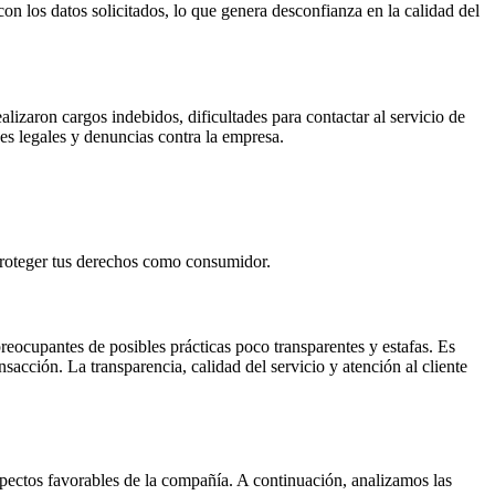
n los datos solicitados, lo que genera desconfianza en la calidad del
lizaron cargos indebidos, dificultades para contactar al servicio de
nes legales y denuncias contra la empresa.
 proteger tus derechos como consumidor.
eocupantes de posibles prácticas poco transparentes y estafas. Es
sacción. La transparencia, calidad del servicio y atención al cliente
spectos favorables de la compañía. A continuación, analizamos las