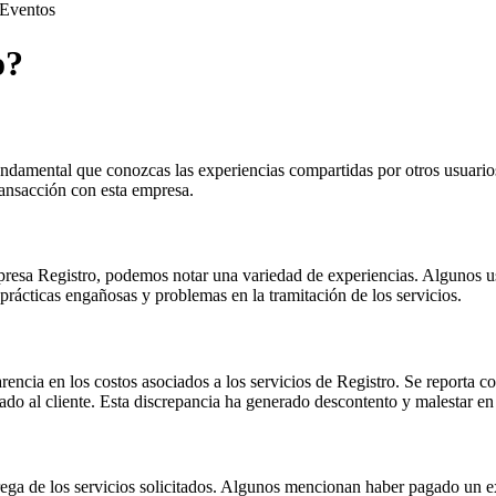
Eventos
o?
 fundamental que conozcas las experiencias compartidas por otros usuari
transacción con esta empresa.
presa Registro, podemos notar una variedad de experiencias. Algunos usu
 prácticas engañosas y problemas en la tramitación de los servicios.
rencia en los costos asociados a los servicios de Registro. Se reporta c
tado al cliente. Esta discrepancia ha generado descontento y malestar en
trega de los servicios solicitados. Algunos mencionan haber pagado un e