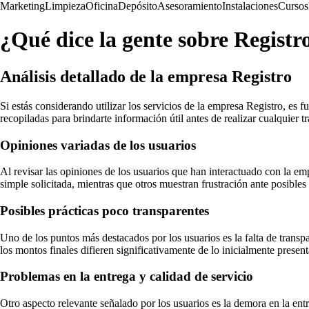
Marketing
Limpieza
Oficina
Depósito
Asesoramiento
Instalaciones
Cursos
¿Qué dice la gente sobre Registr
Análisis detallado de la empresa Registro
Si estás considerando utilizar los servicios de la empresa Registro, es
recopiladas para brindarte información útil antes de realizar cualquier 
Opiniones variadas de los usuarios
Al revisar las opiniones de los usuarios que han interactuado con la em
simple solicitada, mientras que otros muestran frustración ante posibles
Posibles prácticas poco transparentes
Uno de los puntos más destacados por los usuarios es la falta de transpa
los montos finales difieren significativamente de lo inicialmente presen
Problemas en la entrega y calidad de servicio
Otro aspecto relevante señalado por los usuarios es la demora en la en