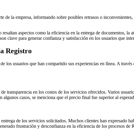
 de la empresa, informando sobre posibles retrasos o inconvenientes, lo 
esaltan aspectos como la eficiencia en la entrega de documentos, la atenc
on clave para generar confianza y satisfacción en los usuarios que int
a Registro
 de los usuarios que han compartido sus experiencias en línea. A través
a de transparencia en los costos de los servicios ofrecidos. Varios usuar
n algunos casos, se menciona que el precio final fue superior al espera
a entrega de los servicios solicitados. Muchos clientes han expresado h
generado frustración y desconfianza en la eficiencia de los procesos de R