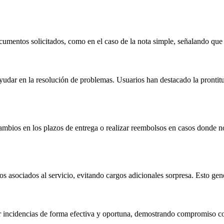
cumentos solicitados, como en el caso de la nota simple, señalando que
udar en la resolución de problemas. Usuarios han destacado la prontitud
cambios en los plazos de entrega o realizar reembolsos en casos donde n
 asociados al servicio, evitando cargos adicionales sorpresa. Esto gener
incidencias de forma efectiva y oportuna, demostrando compromiso con la