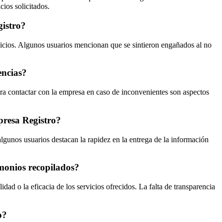
cios solicitados.
gistro?
ervicios. Algunos usuarios mencionan que se sintieron engañados al no
encias?
para contactar con la empresa en caso de inconvenientes son aspectos
mpresa Registro?
algunos usuarios destacan la rapidez en la entrega de la información
timonios recopilados?
ad o la eficacia de los servicios ofrecidos. La falta de transparencia
o?