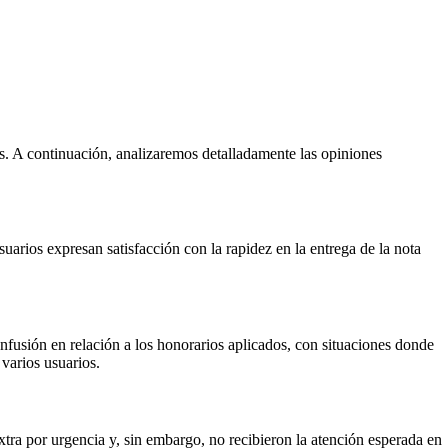
os. A continuación, analizaremos detalladamente las opiniones
arios expresan satisfacción con la rapidez en la entrega de la nota
onfusión en relación a los honorarios aplicados, con situaciones donde
 varios usuarios.
xtra por urgencia y, sin embargo, no recibieron la atención esperada en