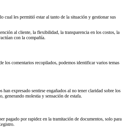
cual les permitió estar al tanto de la situación y gestionar sus
ión al cliente, la flexibilidad, la transparencia en los costos, la
eractúan con la compañía.
 de los comentarios recopilados, podemos identificar varios temas
ios han expresado sentirse engañados al no tener claridad sobre los
do, generando molestia y sensación de estafa.
aber pagado por rapidez en la tramitación de documentos, solo para
egistro.