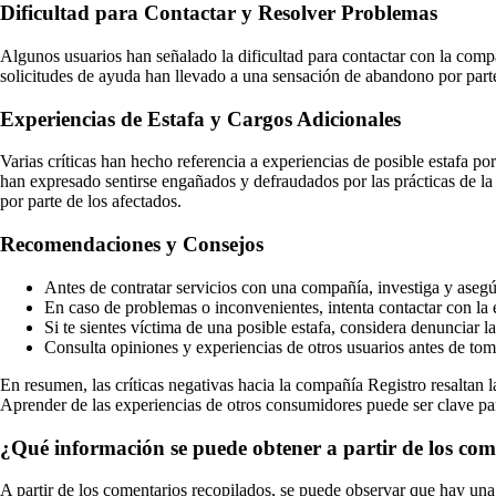
Dificultad para Contactar y Resolver Problemas
Algunos usuarios han señalado la dificultad para contactar con la compañ
solicitudes de ayuda han llevado a una sensación de abandono por part
Experiencias de Estafa y Cargos Adicionales
Varias críticas han hecho referencia a experiencias de posible estafa po
han expresado sentirse engañados y defraudados por las prácticas de la 
por parte de los afectados.
Recomendaciones y Consejos
Antes de contratar servicios con una compañía, investiga y aseg
En caso de problemas o inconvenientes, intenta contactar con l
Si te sientes víctima de una posible estafa, considera denunciar l
Consulta opiniones y experiencias de otros usuarios antes de tom
En resumen, las críticas negativas hacia la compañía Registro resaltan l
Aprender de las experiencias de otros consumidores puede ser clave para
¿Qué información se puede obtener a partir de los com
A partir de los comentarios recopilados, se puede observar que hay una