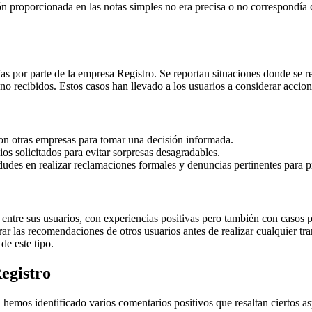
 proporcionada en las notas simples no era precisa o no correspondía co
s por parte de la empresa Registro. Se reportan situaciones donde se rea
s no recibidos. Estos casos han llevado a los usuarios a considerar accio
 con otras empresas para tomar una decisión informada.
ios solicitados para evitar sorpresas desagradables.
dudes en realizar reclamaciones formales y denuncias pertinentes para
ntre sus usuarios, con experiencias positivas pero también con casos pr
r las recomendaciones de otros usuarios antes de realizar cualquier tran
de este tipo.
egistro
hemos identificado varios comentarios positivos que resaltan ciertos a