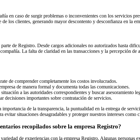
ía en caso de surgir problemas o inconvenientes con los servicios presta
e de los clientes, generando mayor descontento y desconfianza en la em
r parte de Registro. Desde cargos adicionales no autorizados hasta dific
compañía. La falta de claridad en las transacciones y la percepción de a
úrate de comprender completamente los costos involucrados.
a empresa de manera formal y documenta todas las comunicaciones.
a situación a las autoridades correspondientes y buscar asesoramiento leg
ar decisiones importantes sobre contratación de servicios.
a importancia de la transparencia, la puntualidad en la entrega de servic
 evitar situaciones desagradables y proteger nuestros intereses como cl
entarios recopilados sobre la empresa Registro?
 variedad de experiencias con la empresa Registro. Algunas personas exp