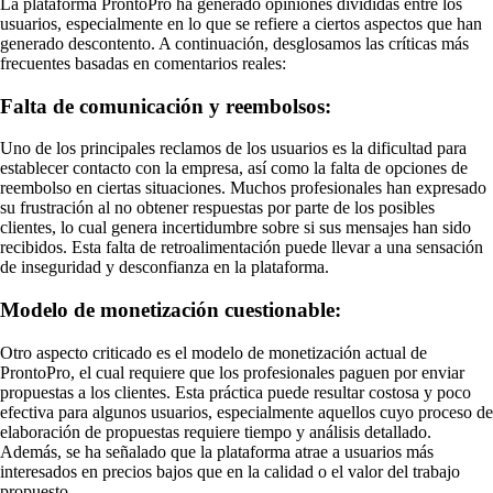
La plataforma ProntoPro ha generado opiniones divididas entre los
usuarios, especialmente en lo que se refiere a ciertos aspectos que han
generado descontento. A continuación, desglosamos las críticas más
frecuentes basadas en comentarios reales:
Falta de comunicación y reembolsos:
Uno de los principales reclamos de los usuarios es la dificultad para
establecer contacto con la empresa, así como la falta de opciones de
reembolso en ciertas situaciones. Muchos profesionales han expresado
su frustración al no obtener respuestas por parte de los posibles
clientes, lo cual genera incertidumbre sobre si sus mensajes han sido
recibidos. Esta falta de retroalimentación puede llevar a una sensación
de inseguridad y desconfianza en la plataforma.
Modelo de monetización cuestionable:
Otro aspecto criticado es el modelo de monetización actual de
ProntoPro, el cual requiere que los profesionales paguen por enviar
propuestas a los clientes. Esta práctica puede resultar costosa y poco
efectiva para algunos usuarios, especialmente aquellos cuyo proceso de
elaboración de propuestas requiere tiempo y análisis detallado.
Además, se ha señalado que la plataforma atrae a usuarios más
interesados en precios bajos que en la calidad o el valor del trabajo
propuesto.