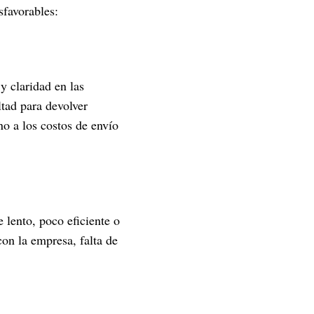
sfavorables:
y claridad en las
ltad para devolver
no a los costos de envío
e lento, poco eficiente o
on la empresa, falta de