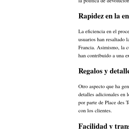
la política de devoluci
Rapidez en la en
La eficiencia en el proc
usuarios han resaltado l
Francia. Asimismo, la c
han contribuido a una ex
Regalos y detall
Otro aspecto que ha gen
detalles adicionales en 
por parte de Place des 
con los clientes.
Facilidad y tra