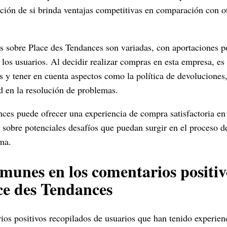
ción de si brinda ventajas competitivas en comparación con 
s sobre Place des Tendances son variadas, con aportaciones po
 los usuarios. Al decidir realizar compras en esta empresa, es
y tener en cuenta aspectos como la política de devoluciones, 
dad en la resolución de problemas.
nces puede ofrecer una experiencia de compra satisfactoria e
 sobre potenciales desafíos que puedan surgir en el proceso d
ma.
munes en los comentarios positiv
ce des Tendances
rios positivos recopilados de usuarios que han tenido experien