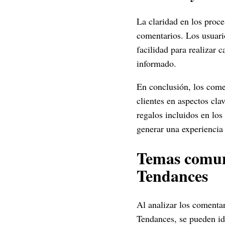
La claridad en los proc
comentarios. Los usuari
facilidad para realizar 
informado.
En conclusión, los comen
clientes en aspectos clav
regalos incluidos en los
generar una experiencia 
Temas comune
Tendances
Al analizar los comentar
Tendances, se pueden id