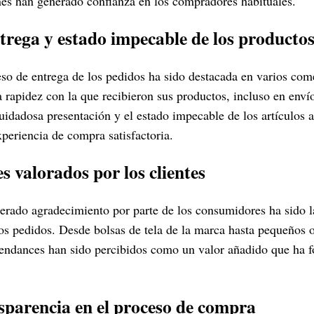
ones han generado confianza en los compradores habituales.
trega y estado impecable de los producto
eso de entrega de los pedidos ha sido destacada en varios com
a rapidez con la que recibieron sus productos, incluso en enví
uidadosa presentación y el estado impecable de los artículos 
periencia de compra satisfactoria.
es valorados por los clientes
erado agradecimiento por parte de los consumidores ha sido la
los pedidos. Desde bolsas de tela de la marca hasta pequeños 
Tendances han sido percibidos como un valor añadido que ha fo
nsparencia en el proceso de compra