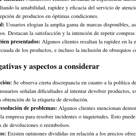
ltando la amabilidad, rapidez y eficacia del servicio de atenci
cepción de productos en óptimas condiciones.
d:
Usuarios elogian la amplia gama de marcas disponibles, as
os. Destacan la satisfacción y la intención de repetir compras
bien presentados:
Algunos clientes resaltan la rapidez en la 
ecuada de los productos, e incluso la inclusión de obsequios 
ativas y aspectos a considerar
ción:
Se observa cierta discrepancia en cuanto a la política d
suarios señalan dificultades al intentar devolver productos, 
a obtención de la etiqueta de devolución.
esolución de problemas:
Algunos clientes mencionan demoras
a empresa para resolver incidentes o inquietudes. Esto puede 
os de devoluciones o reembolsos.
os:
Existen opiniones divididas en relación a los precios ofrec