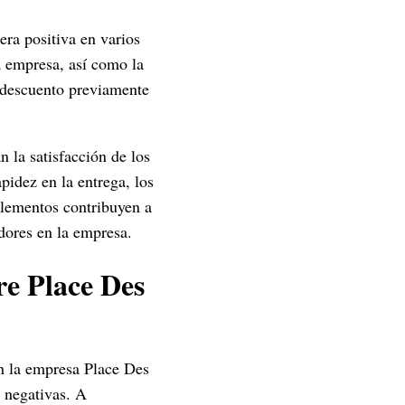
era positiva en varios
a empresa, así como la
n descuento previamente
 la satisfacción de los
apidez en la entrega, los
elementos contribuyen a
dores en la empresa.
re Place Des
on la empresa Place Des
 negativas. A