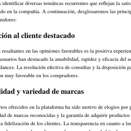
dentificar diversas temáticas recurrentes que reflejan la sati
ado en la compañía. A continuación, desglosaremos las princip
midores:
ción al cliente destacado
resaltantes en las opiniones favorables es la positiva experien
 usuarios han destacado la amabilidad, rapidez y eficacia del 
dances. La resolución efectiva de consultas y la disposición p
ón muy favorable en los compradores.
lidad y variedad de marcas
tos ofrecidos en la plataforma ha sido motivo de elogios por p
ad de marcas reconocidas y la garantía de adquirir productos 
la fidelización de los clientes. La transparencia en cuanto a l