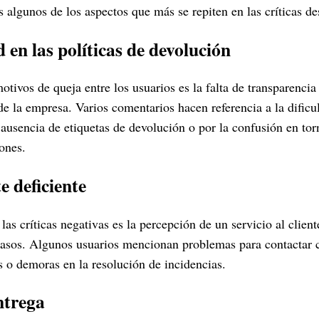
 algunos de los aspectos que más se repiten en las críticas de
d en las políticas de devolución
otivos de queja entre los usuarios es la falta de transparencia 
de la empresa. Varios comentarios hacen referencia a la dificu
 ausencia de etiquetas de devolución o por la confusión en tor
ones.
te deficiente
as críticas negativas es la percepción de un servicio al client
casos. Algunos usuarios mencionan problemas para contactar c
s o demoras en la resolución de incidencias.
ntrega