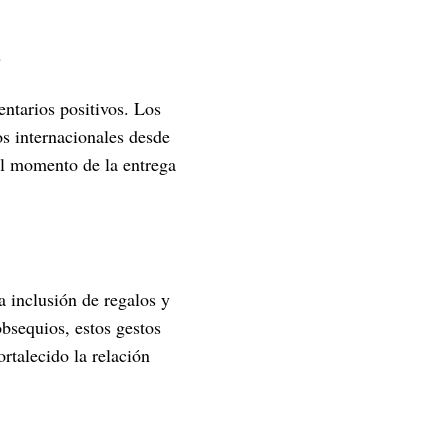
s
entarios positivos. Los
os internacionales desde
al momento de la entrega
 inclusión de regalos y
obsequios, estos gestos
rtalecido la relación