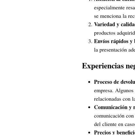
especialmente resa
se menciona la re
Variedad y calida
productos adquirid
Envíos rápidos y 
la presentación ad
Experiencias neg
Proceso de devolu
empresa. Algunos u
relacionadas con l
Comunicación y r
comunicación con l
del cliente en cas
Precios y benefici