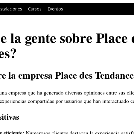
nstalaciones
Cursos
Eventos
e la gente sobre Place 
es?
re la empresa Place des Tendance
una empresa que ha generado diversas opiniones entre sus cli
 experiencias compartidas por usuarios que han interactuado c
itivas
e eficiente:
Numerosos clientes destacan la experiencia satisfa