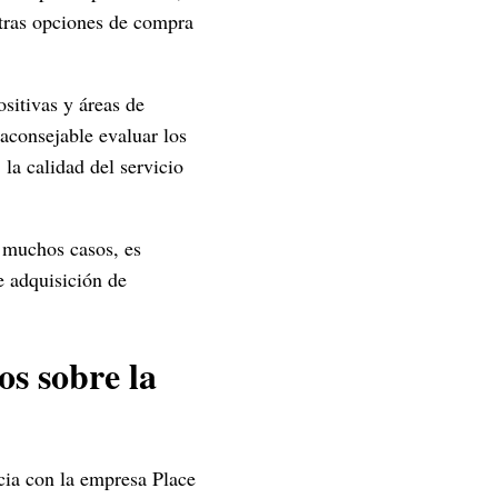
otras opciones de compra
sitivas y áreas de
 aconsejable evaluar los
la calidad del servicio
n muchos casos, es
e adquisición de
os sobre la
cia con la empresa Place