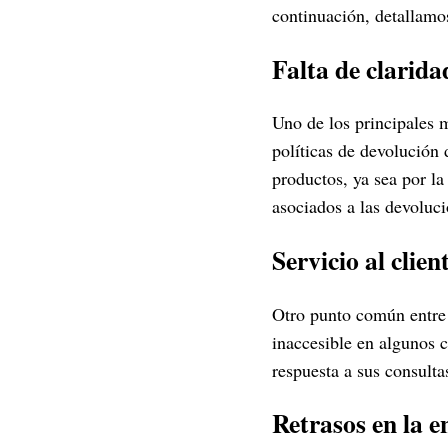
continuación, detallamos
Falta de clarida
Uno de los principales m
políticas de devolución 
productos, ya sea por la
asociados a las devoluci
Servicio al clien
Otro punto común entre l
inaccesible en algunos 
respuesta a sus consulta
Retrasos en la e