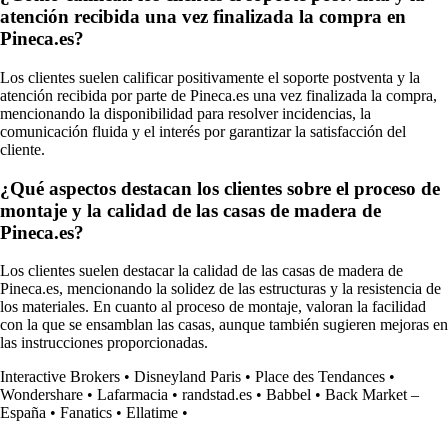
atención recibida una vez finalizada la compra en
Pineca.es?
Los clientes suelen calificar positivamente el soporte postventa y la
atención recibida por parte de Pineca.es una vez finalizada la compra,
mencionando la disponibilidad para resolver incidencias, la
comunicación fluida y el interés por garantizar la satisfacción del
cliente.
¿Qué aspectos destacan los clientes sobre el proceso de
montaje y la calidad de las casas de madera de
Pineca.es?
Los clientes suelen destacar la calidad de las casas de madera de
Pineca.es, mencionando la solidez de las estructuras y la resistencia de
los materiales. En cuanto al proceso de montaje, valoran la facilidad
con la que se ensamblan las casas, aunque también sugieren mejoras en
las instrucciones proporcionadas.
Interactive Brokers
•
Disneyland Paris
•
Place des Tendances
•
Wondershare
•
Lafarmacia
•
randstad.es
•
Babbel
•
Back Market –
España
•
Fanatics
•
Ellatime
•