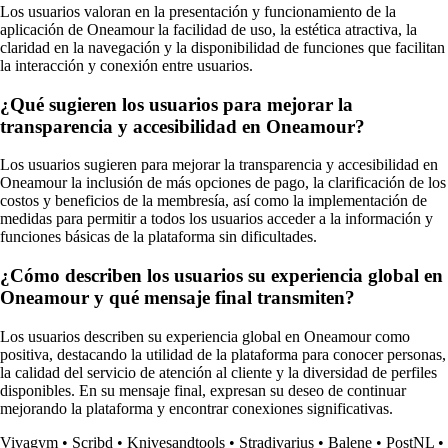
Los usuarios valoran en la presentación y funcionamiento de la
aplicación de Oneamour la facilidad de uso, la estética atractiva, la
claridad en la navegación y la disponibilidad de funciones que facilitan
la interacción y conexión entre usuarios.
¿Qué sugieren los usuarios para mejorar la
transparencia y accesibilidad en Oneamour?
Los usuarios sugieren para mejorar la transparencia y accesibilidad en
Oneamour la inclusión de más opciones de pago, la clarificación de los
costos y beneficios de la membresía, así como la implementación de
medidas para permitir a todos los usuarios acceder a la información y
funciones básicas de la plataforma sin dificultades.
¿Cómo describen los usuarios su experiencia global en
Oneamour y qué mensaje final transmiten?
Los usuarios describen su experiencia global en Oneamour como
positiva, destacando la utilidad de la plataforma para conocer personas,
la calidad del servicio de atención al cliente y la diversidad de perfiles
disponibles. En su mensaje final, expresan su deseo de continuar
mejorando la plataforma y encontrar conexiones significativas.
Vivagym
•
Scribd
•
Knivesandtools
•
Stradivarius
•
Balene
•
PostNL
•