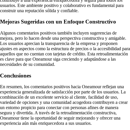
contribuye a una experiencia enriquecedora y segura para todos los
usuarios. Este ambiente positivo y colaborativo es fundamental para
construir una reputación sólida y confiable.
Mejoras Sugeridas con un Enfoque Constructivo
Algunos comentarios positivos también incluyen sugerencias de
mejora, pero lo hacen desde una perspectiva constructiva y amigable.
Los usuarios aprecian la transparencia de la empresa y proponen
ajustes en aspectos como la estructura de precios o la accesibilidad para
aquellos que no cuentan con tarjetas de crédito. Esta retroalimentación
es clave para que Oneamour siga creciendo y adaptándose a las
necesidades de su comunidad.
Conclusiones
En resumen, los comentarios positivos hacia Oneamour reflejan una
experiencia generalizada de satisfacción por parte de los usuarios. La
combinación de un excelente servicio al cliente, facilidad de uso,
variedad de opciones y una comunidad acogedora contribuyen a crear
un entorno propicio para conectar con personas afines de manera
segura y divertida. A través de la retroalimentación constructiva,
Oneamour tiene la oportunidad de seguir mejorando y ofrecer una
experiencia aún más enriquecedora a sus usuarios.