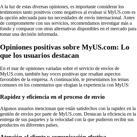
A la luz de estas diversas opiniones, es importante considerar los
testimonios tanto positivos como negativos al evaluar si MyUS.com es
la opción adecuada para tus necesidades de envío internacional. Antes
de comprometerte con sus servicios, recomendamos investigar más a
fondo y comparar con otras alternativas disponibles en el mercado para
tomar una decisión informada.
Opiniones positivas sobre MyUS.com: Lo
que los usuarios destacan
En el mar de opiniones variadas sobre el servicio de envíos de
MyUS.com, también hay voces positivas que resaltan aspectos
favorables de la empresa. A continuación, te presentamos los temas
comunes en los comentarios que elogian la experiencia con MyUS:
Rapidez y eficiencia en el proceso de envío
Algunos usuarios mencionan que están satisfechos con la rapidez en la
gestión de envíos por parte de MyUS.com. Destacan la eficiencia en la
entrega de sus paquetes y la velocidad con la que pudieron recibir sus
productos en diferentes países.
Atención al cliente y comunicación efectiva