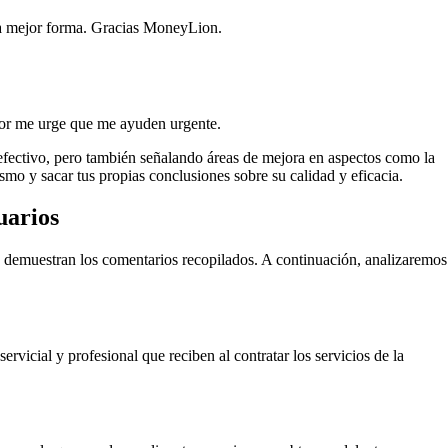
na mejor forma. Gracias MoneyLion.
avor me urge que me ayuden urgente.
fectivo, pero también señalando áreas de mejora en aspectos como la
smo y sacar tus propias conclusiones sobre su calidad y eficacia.
uarios
lo demuestran los comentarios recopilados. A continuación, analizaremos
rvicial y profesional que reciben al contratar los servicios de la