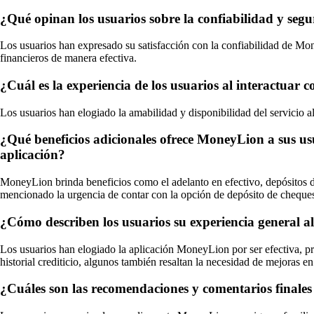
¿Qué opinan los usuarios sobre la confiabilidad y seg
Los usuarios han expresado su satisfacción con la confiabilidad de Mon
financieros de manera efectiva.
¿Cuál es la experiencia de los usuarios al interactuar 
Los usuarios han elogiado la amabilidad y disponibilidad del servicio 
¿Qué beneficios adicionales ofrece MoneyLion a sus usua
aplicación?
MoneyLion brinda beneficios como el adelanto en efectivo, depósitos di
mencionado la urgencia de contar con la opción de depósito de cheques 
¿Cómo describen los usuarios su experiencia general a
Los usuarios han elogiado la aplicación MoneyLion por ser efectiva, pr
historial crediticio, algunos también resaltan la necesidad de mejoras e
¿Cuáles son las recomendaciones y comentarios finales 