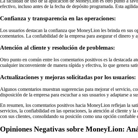
La facilidad de uso de la aplicación de MoneyLion es otro punto a favor
efectivo, incluso antes de la fecha de depósito programada. Esta agilida
Confianza y transparencia en las operaciones:
Los usuarios destacan la confianza que MoneyLion les brinda en sus oper
comentarios. La confiabilidad de la empresa para asegurar el dinero y a
Atención al cliente y resolución de problemas:
Otro punto en común entre los comentarios positivos es la destacada at
cualquier inconveniente de manera rápida y efectiva, lo que genera satis
Actualizaciones y mejoras solicitadas por los usuarios:
Algunos comentarios muestran sugerencias para mejorar el servicio, como 
disposición de la empresa para escuchar a sus usuarios y adaptarse a sus 
En resumen, los comentarios positivos hacia MoneyLion reflejan la satisf
servicios, la confiabilidad en las operaciones, la atención al cliente y
con sus clientes, consolidando su posición como una opción confiable e
Opiniones Negativas sobre MoneyLion: Aná