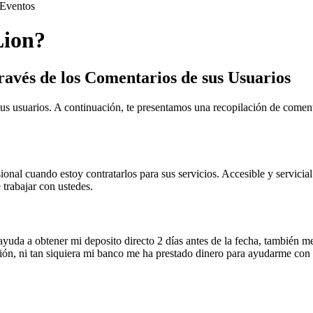
Eventos
Lion?
avés de los Comentarios de sus Usuarios
 usuarios. A continuación, te presentamos una recopilación de comenta
ional cuando estoy contratarlos para sus servicios. Accesible y servicial
trabajar con ustedes.
yuda a obtener mi deposito directo 2 días antes de la fecha, también m
ón, ni tan siquiera mi banco me ha prestado dinero para ayudarme con mi 