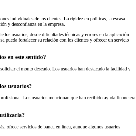
es individuales de los clientes. La rigidez en políticas, la escasa
ción y desconfianza en la empresa.
los usuarios, desde dificultades técnicas y errores en la aplicación
a pueda fortalecer su relación con los clientes y ofrecer un servicio
os en este sentido?
solicitar el monto deseado. Los usuarios han destacado la facilidad y
los usuarios?
o profesional. Los usuarios mencionan que han recibido ayuda financiera
tilizarla?
ás, ofrece servicios de banca en línea, aunque algunos usuarios