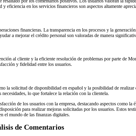
 resaltado por los comentarios positivos. Los usuarios valoran la rapid
d y eficiencia en los servicios financieros son aspectos altamente apreci
aciones financieras. La transparencia en los procesos y la generación de
yudar a mejorar el crédito personal son valoradas de manera significativ
ención al cliente y la eficiente resolución de problemas por parte de M
facción y fidelidad entre los usuarios.
la solicitud de disponibilidad en español y la posibilidad de realizar d
necesidades, lo que fortalece la relación con la clientela.
acción de los usuarios con la empresa, destacando aspectos como la ética
 la disposición para realizar mejoras solicitadas por los usuarios. Estos
n el mundo de las finanzas digitales.
lisis de Comentarios