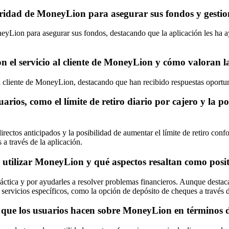
uridad de MoneyLion para asegurar sus fondos y gestion
eyLion para asegurar sus fondos, destacando que la aplicación les ha ay
con el servicio al cliente de MoneyLion y cómo valoran l
al cliente de MoneyLion, destacando que han recibido respuestas oportun
rios, como el límite de retiro diario por cajero y la po
rectos anticipados y la posibilidad de aumentar el límite de retiro co
a través de la aplicación.
l utilizar MoneyLion y qué aspectos resaltan como posi
áctica y por ayudarles a resolver problemas financieros. Aunque destaca
n servicios específicos, como la opción de depósito de cheques a través d
que los usuarios hacen sobre MoneyLion en términos de 