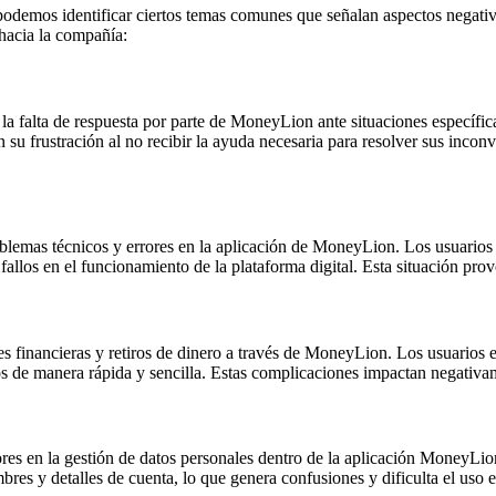
odemos identificar ciertos temas comunes que señalan aspectos negativo
 hacia la compañía:
la falta de respuesta por parte de MoneyLion ante situaciones específica
an su frustración al no recibir la ayuda necesaria para resolver sus inc
oblemas técnicos y errores en la aplicación de MoneyLion. Los usuarios 
allos en el funcionamiento de la plataforma digital. Esta situación prov
s financieras y retiros de dinero a través de MoneyLion. Los usuarios e
 de manera rápida y sencilla. Estas complicaciones impactan negativamen
rores en la gestión de datos personales dentro de la aplicación MoneyLi
res y detalles de cuenta, lo que genera confusiones y dificulta el uso ef