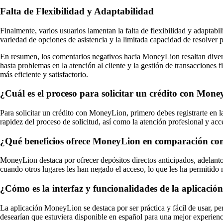
Falta de Flexibilidad y Adaptabilidad
Finalmente, varios usuarios lamentan la falta de flexibilidad y adaptabi
variedad de opciones de asistencia y la limitada capacidad de resolver
En resumen, los comentarios negativos hacia MoneyLion resaltan diversos
hasta problemas en la atención al cliente y la gestión de transacciones 
más eficiente y satisfactorio.
¿Cuál es el proceso para solicitar un crédito con Money
Para solicitar un crédito con MoneyLion, primero debes registrarte en l
rapidez del proceso de solicitud, así como la atención profesional y acc
¿Qué beneficios ofrece MoneyLion en comparación con ot
MoneyLion destaca por ofrecer depósitos directos anticipados, adelanto
cuando otros lugares les han negado el acceso, lo que les ha permitido m
¿Cómo es la interfaz y funcionalidades de la aplicació
La aplicación MoneyLion se destaca por ser práctica y fácil de usar, pe
desearían que estuviera disponible en español para una mejor experienc