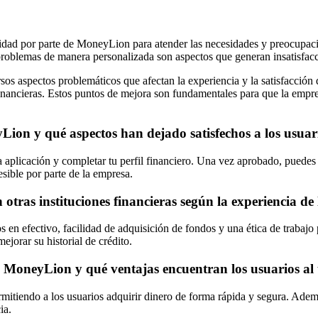
lidad por parte de MoneyLion para atender las necesidades y preocupacion
 problemas de manera personalizada son aspectos que generan insatisfac
 aspectos problemáticos que afectan la experiencia y la satisfacción de 
financieras. Estos puntos de mejora son fundamentales para que la empres
Lion y qué aspectos han dejado satisfechos a los usuari
a aplicación y completar tu perfil financiero. Una vez aprobado, puedes 
esible por parte de la empresa.
ras instituciones financieras según la experiencia de 
s en efectivo, facilidad de adquisición de fondos y una ética de trabaj
ejorar su historial de crédito.
n MoneyLion y qué ventajas encuentran los usuarios al u
rmitiendo a los usuarios adquirir dinero de forma rápida y segura. Adem
ia.