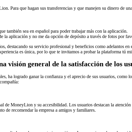
on. Para que hagan sus transferencias y que manejen su dinero de u
que también sea en español para poder trabajar más con la aplicación.
de la aplicación y no me da opción de depósito a través de fotos por f
, destacando su servicio profesional y beneficios como adelantos en e
eriencia es única, por lo que te invitamos a probar la plataforma tú mi
visión general de la satisfacción de los us
les, ha logrado ganar la confianza y el aprecio de sus usuarios, como 
 compañía:
al de MoneyLion y su accesibilidad. Los usuarios destacan la atención se
ento de recomendar la empresa a amigos y familiares.