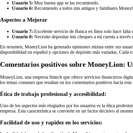
Usuario 5:
Muy buena app se las recomiendo.
Usuario 6:
Recomiendo a todos mis amigos y familiares MoneyLi
Aspectos a Mejorar
Usuario 7:
Excelente servicio de Banca en línea solo hace falta 
Usuario 8:
Necesito depositar mis cheques a mi cuenta a través 
En resumen, MoneyLion ha generado opiniones mixtas entre sus usuarios
disponibilidad en español y opciones de depósito más variadas. Cada exp
Comentarios positivos sobre MoneyLion: Una 
MoneyLion, una empresa fintech que ofrece servicios financieros digita
los temas comunes que resaltan en los comentarios positivos hacia esta
Ética de trabajo profesional y accesibilidad:
Uno de los aspectos más elogiados por los usuarios es la ética profesion
empresa. Esta característica se convierte en un factor decisivo al mom
Facilidad de uso y rapidez en los servicios: