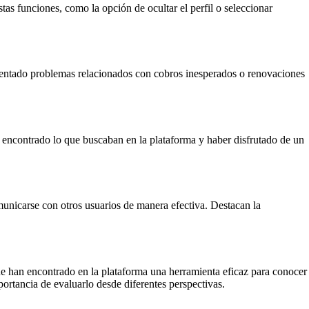
tas funciones, como la opción de ocultar el perfil o seleccionar
mentado problemas relacionados con cobros inesperados o renovaciones
r encontrado lo que buscaban en la plataforma y haber disfrutado de un
omunicarse con otros usuarios de manera efectiva. Destacan la
 que han encontrado en la plataforma una herramienta eficaz para conocer
mportancia de evaluarlo desde diferentes perspectivas.