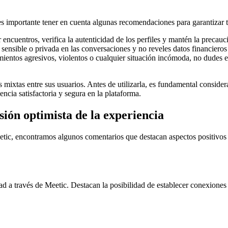
, es importante tener en cuenta algunas recomendaciones para garantizar 
ncuentros, verifica la autenticidad de los perfiles y mantén la precaució
sensible o privada en las conversaciones y no reveles datos financiero
ntos agresivos, violentos o cualquier situación incómoda, no dudes en r
 mixtas entre sus usuarios. Antes de utilizarla, es fundamental consider
ncia satisfactoria y segura en la plataforma.
ión optimista de la experiencia
etic, encontramos algunos comentarios que destacan aspectos positivos y
 a través de Meetic. Destacan la posibilidad de establecer conexiones s