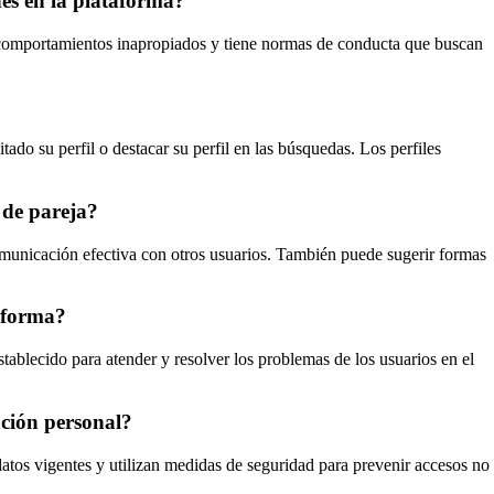
nes en la plataforma?
e comportamientos inapropiados y tiene normas de conducta que buscan
ado su perfil o destacar su perfil en las búsquedas. Los perfiles
 de pareja?
omunicación efectiva con otros usuarios. También puede sugerir formas
taforma?
tablecido para atender y resolver los problemas de los usuarios en el
ación personal?
datos vigentes y utilizan medidas de seguridad para prevenir accesos no