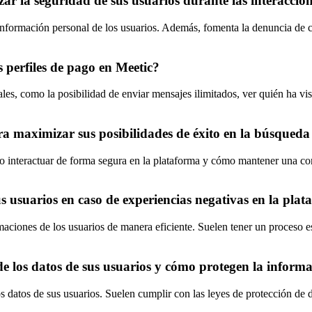
ar la seguridad de sus usuarios durante las interaccio
a información personal de los usuarios. Además, fomenta la denuncia d
os perfiles de pago en Meetic?
es, como la posibilidad de enviar mensajes ilimitados, ver quién ha visit
a maximizar sus posibilidades de éxito en la búsqueda
ómo interactuar de forma segura en la plataforma y cómo mantener una c
 usuarios en caso de experiencias negativas en la pla
aciones de los usuarios de manera eficiente. Suelen tener un proceso es
 de los datos de sus usuarios y cómo protegen la inform
s datos de sus usuarios. Suelen cumplir con las leyes de protección de 