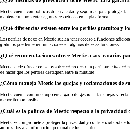
¿Qué medidas de prevención tiene Meetic para garantiz
Meetic cuenta con políticas de privacidad y seguridad para proteger l
mantener un ambiente seguro y respetuoso en la plataforma.
¿Qué diferencias existen entre los perfiles gratuitos y l
Los perfiles de pago en Meetic suelen tener acceso a funciones adicional
gratuitos pueden tener limitaciones en algunas de estas funciones.
¿Qué recomendaciones ofrece Meetic a sus usuarios par
Meetic suele ofrecer consejos sobre cómo crear un perfil atractivo, c
de hacer que los perfiles destaquen entre la multitud.
¿Cómo maneja Meetic las quejas y reclamaciones de sus
Meetic cuenta con un equipo encargado de gestionar las quejas y reclam
menor tiempo posible.
¿Cuál es la política de Meetic respecto a la privacidad
Meetic se compromete a proteger la privacidad y confidencialidad de lo
autorizados a la información personal de los usuarios.