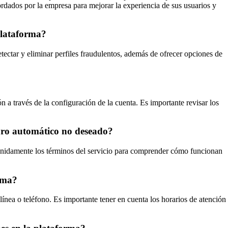
bordados por la empresa para mejorar la experiencia de sus usuarios y
plataforma?
detectar y eliminar perfiles fraudulentos, además de ofrecer opciones de
ón a través de la configuración de la cuenta. Es importante revisar los
obro automático no deseado?
etenidamente los términos del servicio para comprender cómo funcionan
orma?
línea o teléfono. Es importante tener en cuenta los horarios de atención