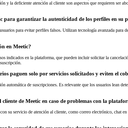
ión y la deficiente atención al cliente son aspectos que requieren ser a
para garantizar la autenticidad de los perfiles en su 
 usuarios para evitar perfiles falsos. Utilizan tecnología avanzada para 
ón en Meetic?
sos indicados en la plataforma, que pueden incluir solicitar la cancelaci
suscripción.
os paguen solo por servicios solicitados y eviten el c
ación automática de suscripciones. Es relevante que los usuarios lean d
l cliente de Meetic en caso de problemas con la plataf
on su servicio de atención al cliente, como correo electrónico, chat en 