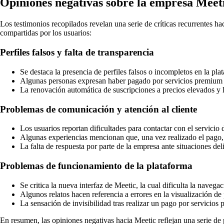
Opiniones negativas sobre la empresa Meeti
Los testimonios recopilados revelan una serie de críticas recurrentes ha
compartidas por los usuarios:
Perfiles falsos y falta de transparencia
Se destaca la presencia de perfiles falsos o incompletos en la pla
Algunas personas expresan haber pagado por servicios premium si
La renovación automática de suscripciones a precios elevados y l
Problemas de comunicación y atención al cliente
Los usuarios reportan dificultades para contactar con el servicio d
Algunas experiencias mencionan que, una vez realizado el pago, 
La falta de respuesta por parte de la empresa ante situaciones d
Problemas de funcionamiento de la plataforma
Se critica la nueva interfaz de Meetic, la cual dificulta la navega
Algunos relatos hacen referencia a errores en la visualización de 
La sensación de invisibilidad tras realizar un pago por servicios
En resumen, las opiniones negativas hacia Meetic reflejan una serie de p