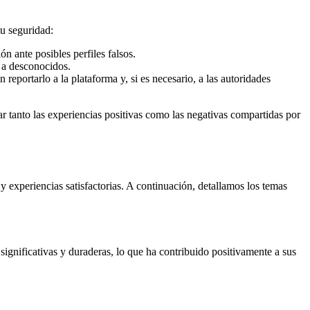
tu seguridad:
n ante posibles perfiles falsos.
s a desconocidos.
eportarlo a la plataforma y, si es necesario, a las autoridades
ar tanto las experiencias positivas como las negativas compartidas por
 experiencias satisfactorias. A continuación, detallamos los temas
ignificativas y duraderas, lo que ha contribuido positivamente a sus