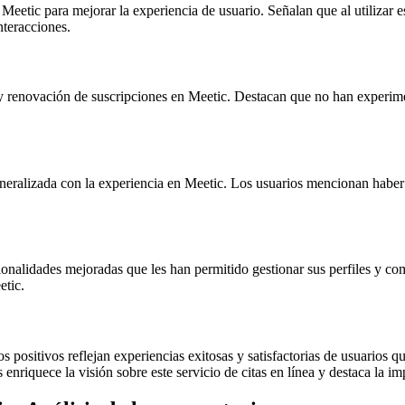
Meetic para mejorar la experiencia de usuario. Señalan que al utilizar es
nteracciones.
 y renovación de suscripciones en Meetic. Destacan que no han experi
generalizada con la experiencia en Meetic. Los usuarios mencionan habe
cionalidades mejoradas que les han permitido gestionar sus perfiles y c
etic.
os positivos reflejan experiencias exitosas y satisfactorias de usuarios
 enriquece la visión sobre este servicio de citas en línea y destaca la i