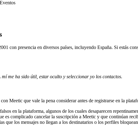
Eventos
s
2001 con presencia en diversos países, incluyendo España. Si estás cons
 mí me ha sido útil, estar oculto y seleccionar yo los contactos.
con Meetic que vale la pena considerar antes de registrarse en la plata
 falsos en la plataforma, algunos de los cuales desaparecen repentinament
 es complicado cancelar la suscripción a Meetic y que continúan recibi
as que los mensajes no llegan a los destinatarios o los perfiles bloquean