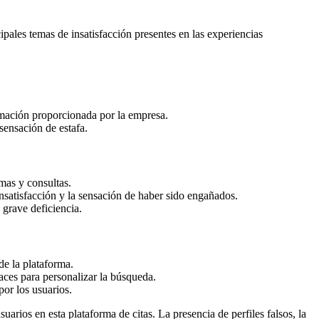
ipales temas de insatisfacción presentes en las experiencias
rmación proporcionada por la empresa.
sensación de estafa.
emas y consultas.
nsatisfacción y la sensación de haber sido engañados.
 grave deficiencia.
de la plataforma.
caces para personalizar la búsqueda.
por los usuarios.
uarios en esta plataforma de citas. La presencia de perfiles falsos, la