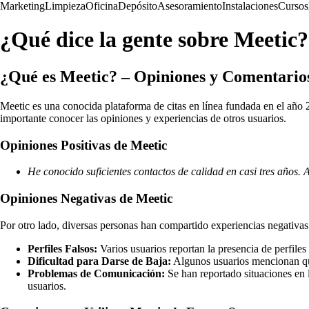
Marketing
Limpieza
Oficina
Depósito
Asesoramiento
Instalaciones
Cursos
¿Qué dice la gente sobre Meetic?
¿Qué es Meetic? – Opiniones y Comentario
Meetic es una conocida plataforma de citas en línea fundada en el año 
importante conocer las opiniones y experiencias de otros usuarios.
Opiniones Positivas de Meetic
He conocido suficientes contactos de calidad en casi tres años. A
Opiniones Negativas de Meetic
Por otro lado, diversas personas han compartido experiencias negativas 
Perfiles Falsos:
Varios usuarios reportan la presencia de perfiles
Dificultad para Darse de Baja:
Algunos usuarios mencionan que
Problemas de Comunicación:
Se han reportado situaciones en l
usuarios.