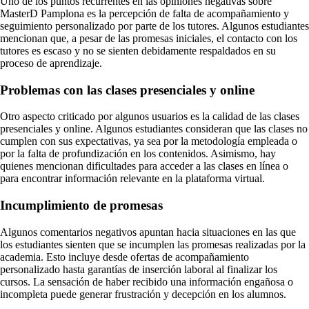
Uno de los puntos recurrentes en las opiniones negativas sobre
MasterD Pamplona es la percepción de falta de acompañamiento y
seguimiento personalizado por parte de los tutores. Algunos estudiantes
mencionan que, a pesar de las promesas iniciales, el contacto con los
tutores es escaso y no se sienten debidamente respaldados en su
proceso de aprendizaje.
Problemas con las clases presenciales y online
Otro aspecto criticado por algunos usuarios es la calidad de las clases
presenciales y online. Algunos estudiantes consideran que las clases no
cumplen con sus expectativas, ya sea por la metodología empleada o
por la falta de profundización en los contenidos. Asimismo, hay
quienes mencionan dificultades para acceder a las clases en línea o
para encontrar información relevante en la plataforma virtual.
Incumplimiento de promesas
Algunos comentarios negativos apuntan hacia situaciones en las que
los estudiantes sienten que se incumplen las promesas realizadas por la
academia. Esto incluye desde ofertas de acompañamiento
personalizado hasta garantías de inserción laboral al finalizar los
cursos. La sensación de haber recibido una información engañosa o
incompleta puede generar frustración y decepción en los alumnos.