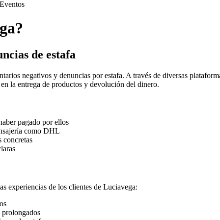
Eventos
ega?
ncias de estafa
arios negativos y denuncias por estafa. A través de diversas platafor
 en la entrega de productos y devolución del dinero.
haber pagado por ellos
ensajería como DHL
s concretas
laras
as experiencias de los clientes de Luciavega:
dos
y prolongados