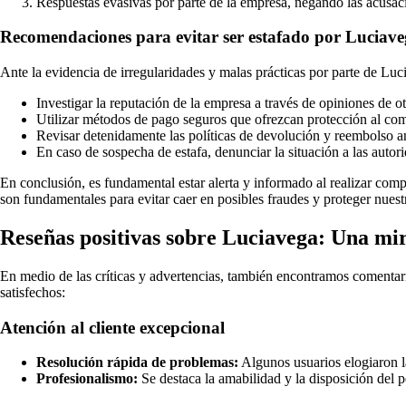
Respuestas evasivas por parte de la empresa, negando las acusac
Recomendaciones para evitar ser estafado por Luciav
Ante la evidencia de irregularidades y malas prácticas por parte de Lu
Investigar la reputación de la empresa a través de opiniones de 
Utilizar métodos de pago seguros que ofrezcan protección al co
Revisar detenidamente las políticas de devolución y reembolso a
En caso de sospecha de estafa, denunciar la situación a las auto
En conclusión, es fundamental estar alerta y informado al realizar com
son fundamentales para evitar caer en posibles fraudes y proteger nue
Reseñas positivas sobre Luciavega: Una mi
En medio de las críticas y advertencias, también encontramos comentar
satisfechos:
Atención al cliente excepcional
Resolución rápida de problemas:
Algunos usuarios elogiaron la
Profesionalismo:
Se destaca la amabilidad y la disposición del p