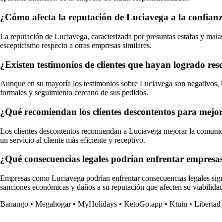
¿Cómo afecta la reputación de Luciavega a la confianz
La reputación de Luciavega, caracterizada por presuntas estafas y mal
escepticismo respecto a otras empresas similares.
¿Existen testimonios de clientes que hayan logrado re
Aunque en su mayoría los testimonios sobre Luciavega son negativos, ha
formales y seguimiento cercano de sus pedidos.
¿Qué recomiendan los clientes descontentos para mejor
Los clientes descontentos recomiendan a Luciavega mejorar la comunicac
un servicio al cliente más eficiente y receptivo.
¿Qué consecuencias legales podrían enfrentar empresa
Empresas como Luciavega podrían enfrentar consecuencias legales signif
sanciones económicas y daños a su reputación que afecten su viabilida
Banango
•
Megahogar
•
MyHolidays
•
KetoGo.app
•
Ktuin
•
Libertad