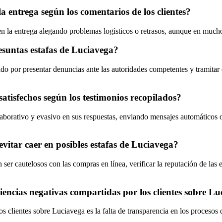
 entrega según los comentarios de los clientes?
en la entrega alegando problemas logísticos o retrasos, aunque en mucho
esuntas estafas de Luciavega?
o por presentar denuncias ante las autoridades competentes y tramitar d
atisfechos según los testimonios recopilados?
olaborativo y evasivo en sus respuestas, enviando mensajes automáticos
vitar caer en posibles estafas de Luciavega?
 ser cautelosos con las compras en línea, verificar la reputación de las 
iencias negativas compartidas por los clientes sobre L
os clientes sobre Luciavega es la falta de transparencia en los procesos 