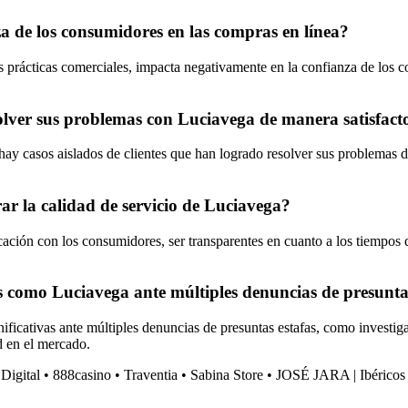
a de los consumidores en las compras en línea?
as prácticas comerciales, impacta negativamente en la confianza de los
solver sus problemas con Luciavega de manera satisfact
y casos aislados de clientes que han logrado resolver sus problemas de
ar la calidad de servicio de Luciavega?
ión con los consumidores, ser transparentes en cuanto a los tiempos de
s como Luciavega ante múltiples denuncias de presunta
icativas ante múltiples denuncias de presuntas estafas, como investiga
d en el mercado.
 Digital
•
888casino
•
Traventia
•
Sabina Store
•
JOSÉ JARA | Ibéricos