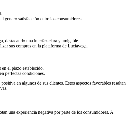
d.
al generó satisfacción entre los consumidores.
a, destacando una interfaz clara y amigable.
alizar sus compras en la plataforma de Luciavega.
 en el plazo establecido.
n perfectas condiciones.
ositiva en algunos de sus clientes. Estos aspectos favorables resaltan
ivas.
notan una experiencia negativa por parte de los consumidores. A