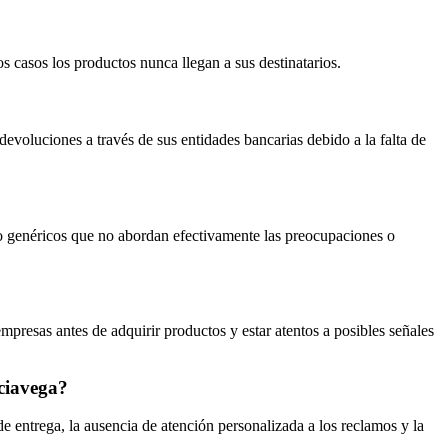
s casos los productos nunca llegan a sus destinatarios.
evoluciones a través de sus entidades bancarias debido a la falta de
 o genéricos que no abordan efectivamente las preocupaciones o
empresas antes de adquirir productos y estar atentos a posibles señales
uciavega?
de entrega, la ausencia de atención personalizada a los reclamos y la