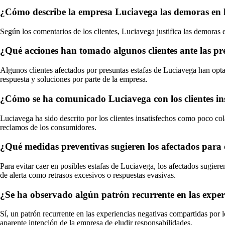
¿Cómo describe la empresa Luciavega las demoras en la
Según los comentarios de los clientes, Luciavega justifica las demoras 
¿Qué acciones han tomado algunos clientes ante las pr
Algunos clientes afectados por presuntas estafas de Luciavega han optad
respuesta y soluciones por parte de la empresa.
¿Cómo se ha comunicado Luciavega con los clientes ins
Luciavega ha sido descrito por los clientes insatisfechos como poco c
reclamos de los consumidores.
¿Qué medidas preventivas sugieren los afectados para e
Para evitar caer en posibles estafas de Luciavega, los afectados sugieren
de alerta como retrasos excesivos o respuestas evasivas.
¿Se ha observado algún patrón recurrente en las exper
Sí, un patrón recurrente en las experiencias negativas compartidas por l
aparente intención de la empresa de eludir responsabilidades.