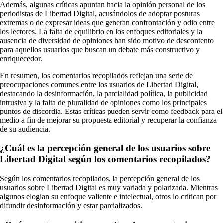
Además, algunas críticas apuntan hacia la opinión personal de los
periodistas de Libertad Digital, acusándolos de adoptar posturas
extremas o de expresar ideas que generan confrontación y odio entre
los lectores. La falta de equilibrio en los enfoques editoriales y la
ausencia de diversidad de opiniones han sido motivo de descontento
para aquellos usuarios que buscan un debate más constructivo y
enriquecedor.
En resumen, los comentarios recopilados reflejan una serie de
preocupaciones comunes entre los usuarios de Libertad Digital,
destacando la desinformación, la parcialidad política, la publicidad
intrusiva y la falta de pluralidad de opiniones como los principales
puntos de discordia. Estas críticas pueden servir como feedback para el
medio a fin de mejorar su propuesta editorial y recuperar la confianza
de su audiencia.
¿Cuál es la percepción general de los usuarios sobre
Libertad Digital según los comentarios recopilados?
Según los comentarios recopilados, la percepción general de los
usuarios sobre Libertad Digital es muy variada y polarizada. Mientras
algunos elogian su enfoque valiente e intelectual, otros lo critican por
difundir desinformación y estar parcializados.