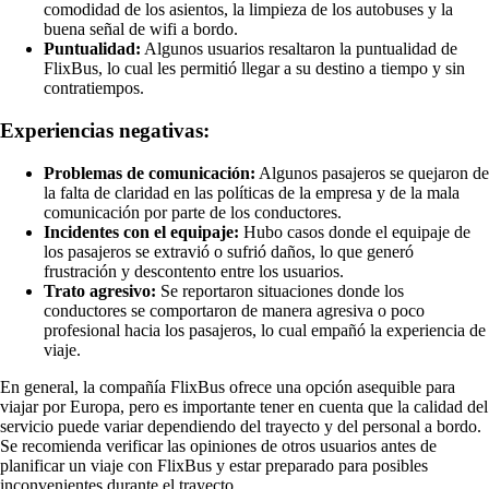
comodidad de los asientos, la limpieza de los autobuses y la
buena señal de wifi a bordo.
Puntualidad:
Algunos usuarios resaltaron la puntualidad de
FlixBus, lo cual les permitió llegar a su destino a tiempo y sin
contratiempos.
Experiencias negativas:
Problemas de comunicación:
Algunos pasajeros se quejaron de
la falta de claridad en las políticas de la empresa y de la mala
comunicación por parte de los conductores.
Incidentes con el equipaje:
Hubo casos donde el equipaje de
los pasajeros se extravió o sufrió daños, lo que generó
frustración y descontento entre los usuarios.
Trato agresivo:
Se reportaron situaciones donde los
conductores se comportaron de manera agresiva o poco
profesional hacia los pasajeros, lo cual empañó la experiencia de
viaje.
En general, la compañía FlixBus ofrece una opción asequible para
viajar por Europa, pero es importante tener en cuenta que la calidad del
servicio puede variar dependiendo del trayecto y del personal a bordo.
Se recomienda verificar las opiniones de otros usuarios antes de
planificar un viaje con FlixBus y estar preparado para posibles
inconvenientes durante el trayecto.