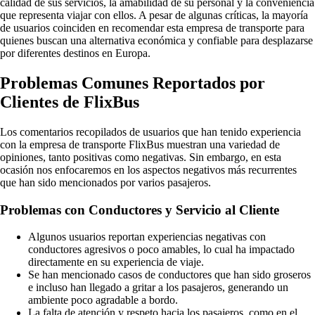
calidad de sus servicios, la amabilidad de su personal y la conveniencia
que representa viajar con ellos. A pesar de algunas críticas, la mayoría
de usuarios coinciden en recomendar esta empresa de transporte para
quienes buscan una alternativa económica y confiable para desplazarse
por diferentes destinos en Europa.
Problemas Comunes Reportados por
Clientes de FlixBus
Los comentarios recopilados de usuarios que han tenido experiencia
con la empresa de transporte FlixBus muestran una variedad de
opiniones, tanto positivas como negativas. Sin embargo, en esta
ocasión nos enfocaremos en los aspectos negativos más recurrentes
que han sido mencionados por varios pasajeros.
Problemas con Conductores y Servicio al Cliente
Algunos usuarios reportan experiencias negativas con
conductores agresivos o poco amables, lo cual ha impactado
directamente en su experiencia de viaje.
Se han mencionado casos de conductores que han sido groseros
e incluso han llegado a gritar a los pasajeros, generando un
ambiente poco agradable a bordo.
La falta de atención y respeto hacia los pasajeros, como en el