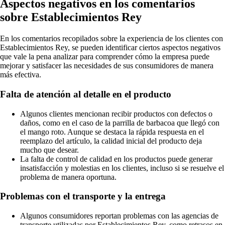
Aspectos negativos en los comentarios
sobre Establecimientos Rey
En los comentarios recopilados sobre la experiencia de los clientes con
Establecimientos Rey, se pueden identificar ciertos aspectos negativos
que vale la pena analizar para comprender cómo la empresa puede
mejorar y satisfacer las necesidades de sus consumidores de manera
más efectiva.
Falta de atención al detalle en el producto
Algunos clientes mencionan recibir productos con defectos o
daños, como en el caso de la parrilla de barbacoa que llegó con
el mango roto. Aunque se destaca la rápida respuesta en el
reemplazo del artículo, la calidad inicial del producto deja
mucho que desear.
La falta de control de calidad en los productos puede generar
insatisfacción y molestias en los clientes, incluso si se resuelve el
problema de manera oportuna.
Problemas con el transporte y la entrega
Algunos consumidores reportan problemas con las agencias de
transporte utilizadas por Establecimientos Rey, como retrasos en