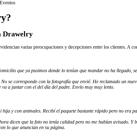
Eventos
ry?
a Drawelry
evidencian varias preocupaciones y decepciones entre los clientes. A co
omicilio que ya pusimos donde lo tenían que mandar no ha llegado, se 
 No se corresponde con la fotografía que envié. He reclamado un nuev
 va a juntar con el del día del padre. Envío muy muy lento.
hija y con animales. Recibí el paquete bastante rápido pero no era p
hora dicen que la foto no tenía calidad pero no me habían avisado. Y
 con lo que anuncian en su página.