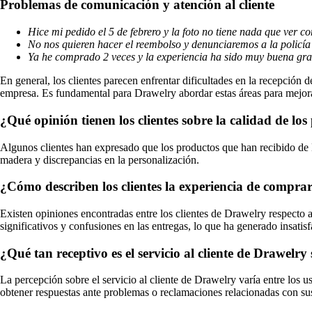
Problemas de comunicación y atención al cliente
Hice mi pedido el 5 de febrero y la foto no tiene nada que ver c
No nos quieren hacer el reembolso y denunciaremos a la policía 
Ya he comprado 2 veces y la experiencia ha sido muy buena gra
En general, los clientes parecen enfrentar dificultades en la recepción
empresa. Es fundamental para Drawelry abordar estas áreas para mejorar 
¿Qué opinión tienen los clientes sobre la calidad de l
Algunos clientes han expresado que los productos que han recibido d
madera y discrepancias en la personalización.
¿Cómo describen los clientes la experiencia de comprar 
Existen opiniones encontradas entre los clientes de Drawelry respecto
significativos y confusiones en las entregas, lo que ha generado insatis
¿Qué tan receptivo es el servicio al cliente de Drawelr
La percepción sobre el servicio al cliente de Drawelry varía entre los 
obtener respuestas ante problemas o reclamaciones relacionadas con su