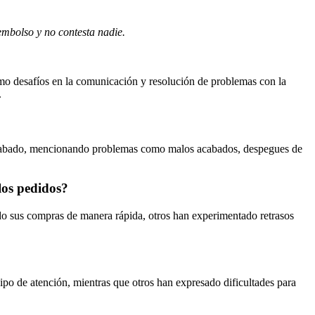
eembolso y no contesta nadie.
como desafíos en la comunicación y resolución de problemas con la
.
 acabado, mencionando problemas como malos acabados, despegues de
los pedidos?
ido sus compras de manera rápida, otros han experimentado retrasos
uipo de atención, mientras que otros han expresado dificultades para