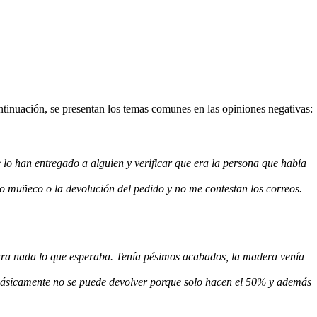
ntinuación, se presentan los temas comunes en las opiniones negativas:
lo han entregado a alguien y verificar que era la persona que había
o muñeco o la devolución del pedido y no me contestan los correos.
ara nada lo que esperaba. Tenía pésimos acabados, la madera venía
 básicamente no se puede devolver porque solo hacen el 50% y además