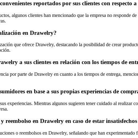
venientes reportados por sus clientes con respecto a 
ductos, algunos clientes han mencionado que la empresa no responde de 
as.
alización en Drawelry?
zación que ofrece Drawelry, destacando la posibilidad de crear produc
pción.
elry a sus clientes en relación con los tiempos de entr
encia por parte de Drawelry en cuanto a los tiempos de entrega, mencio
sumidores en base a sus propias experiencias de compr
us experiencias. Mientras algunos sugieren tener cuidado al realizar c
resa.
 y reembolso en Drawelry en caso de estar insatisfecho
oluciones o reembolsos en Drawelry, señalando que han experimentado fal