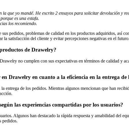
on la que yo mandé. He escrito 2 ensayos para solicitar devolución y r
porque es una estafa.
cias los recomiendo.
 de sus pedidos, problemas de calidad en los productos adquiridos, así 
la satisfacción del cliente y evitar percepciones negativas en el futuro
os productos de Drawelry?
e Drawelry no cumplen con sus expectativas en términos de calidad y
en Drawelry en cuanto a la eficiencia en la entrega de 
 a la entrega de los pedidos. Mientras algunos mencionan que han recib
facción.
y según las experiencias compartidas por los usuarios?
usuarios. Algunos han destacado la rápida respuesta y amabilidad del eq
s pedidos.