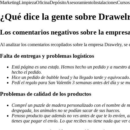
Marketing
Limpieza
Oficina
Depósito
Asesoramiento
Instalaciones
Cursos
¿Qué dice la gente sobre Drawel
Los comentarios negativos sobre la empres
Al analizar los comentarios recopilados sobre la empresa Drawelry, se 
Falta de entregas y problemas logísticos
Está página es una estafa. Hemos hecho un pedido y a nuestro d
hecho el pedido.
Hice un pedido de bubble head y ha llegado tarde y equivocado.
Pedí el regalo para San Valentín 3 semanas antes del día y se me
Problemas de calidad de los productos
Compré un puzzle de madera personalizado con el nombre de mi 
despegada, los animales no se podían sacar de sus huecos.
Penoso producto que además no ves antes de que te lo envíen, a
tienes que pagar el envío. Lo que recibes no tiene nada que ver