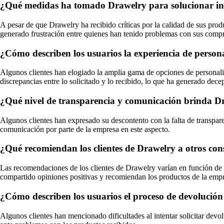
¿Qué medidas ha tomado Drawelry para solucionar incon
A pesar de que Drawelry ha recibido críticas por la calidad de sus pro
generado frustración entre quienes han tenido problemas con sus compr
¿Cómo describen los usuarios la experiencia de person
Algunos clientes han elogiado la amplia gama de opciones de personali
discrepancias entre lo solicitado y lo recibido, lo que ha generado dece
¿Qué nivel de transparencia y comunicación brinda Draw
Algunos clientes han expresado su descontento con la falta de transpar
comunicación por parte de la empresa en este aspecto.
¿Qué recomiendan los clientes de Drawelry a otros con
Las recomendaciones de los clientes de Drawelry varían en función de s
compartido opiniones positivas y recomiendan los productos de la emp
¿Cómo describen los usuarios el proceso de devolución
Algunos clientes han mencionado dificultades al intentar solicitar dev