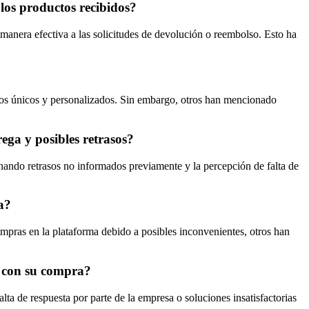
los productos recibidos?
manera efectiva a las solicitudes de devolución o reembolso. Esto ha
tos únicos y personalizados. Sin embargo, otros han mencionado
ega y posibles retrasos?
nando retrasos no informados previamente y la percepción de falta de
a?
ompras en la plataforma debido a posibles inconvenientes, otros han
s con su compra?
ta de respuesta por parte de la empresa o soluciones insatisfactorias