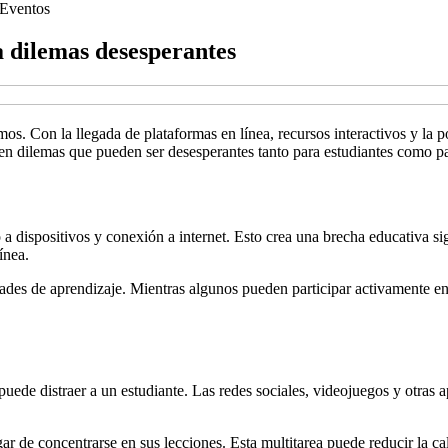
Eventos
a dilemas desesperantes
os. Con la llegada de plataformas en línea, recursos interactivos y la 
en dilemas que pueden ser desesperantes tanto para estudiantes como p
a dispositivos y conexión a internet. Esto crea una brecha educativa sig
ínea.
dades de aprendizaje. Mientras algunos pueden participar activamente e
 puede distraer a un estudiante. Las redes sociales, videojuegos y otras
r de concentrarse en sus lecciones. Esta multitarea puede reducir la ca