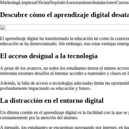
Marketing
Limpieza
Oficina
Depósito
Asesoramiento
Instalaciones
Cursos
Descubre cómo el aprendizaje digital desat
El aprendizaje digital ha transformado la educación tal como la conocem
educación se ha democratizado. Sin embargo, tras estas ventajas emerg
El acceso desigual a la tecnología
A pesar de los avances, no todos los estudiantes tienen el mismo acceso 
enfrentan enormes desafíos al intentar acceder a materiales y clases en l
Además, la falta de acceso a tecnologías adecuadas limita las oportuni
profundamente impactando su educación y futuro.
La distracción en el entorno digital
Un dilema común en el aprendizaje digital es la facilidad con la que se
constantemente por la atención del alumno.
A menudo, los estudiantes se encuentran navegando por internet, en luga