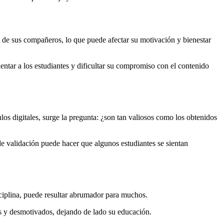
s de sus compañeros, lo que puede afectar su motivación y bienestar
entar a los estudiantes y dificultar su compromiso con el contenido
los digitales, surge la pregunta: ¿son tan valiosos como los obtenidos
 de validación puede hacer que algunos estudiantes se sientan
sciplina, puede resultar abrumador para muchos.
os y desmotivados, dejando de lado su educación.