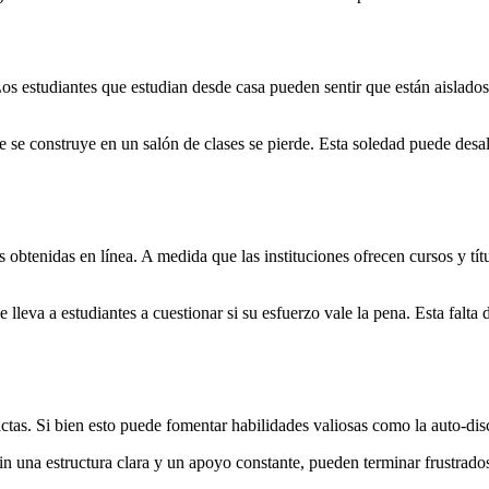
Los estudiantes que estudian desde casa pueden sentir que están aislado
 se construye en un salón de clases se pierde. Esta soledad puede desal
obtenidas en línea. A medida que las instituciones ofrecen cursos y títu
 lleva a estudiantes a cuestionar si su esfuerzo vale la pena. Esta falta
actas. Si bien esto puede fomentar habilidades valiosas como la auto-di
in una estructura clara y un apoyo constante, pueden terminar frustrad