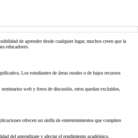
posibilidad de aprender desde cualquier lugar, muchos creen que la
ara educadores.
nificativa. Los estudiantes de áreas rurales o de bajos recursos
n seminarios web y foros de discusión, otros quedan excluidos,
 aplicaciones ofrecen un sinfín de entretenimientos que compiten
lidad del aprendizaje y afectar el rendimiento académico.