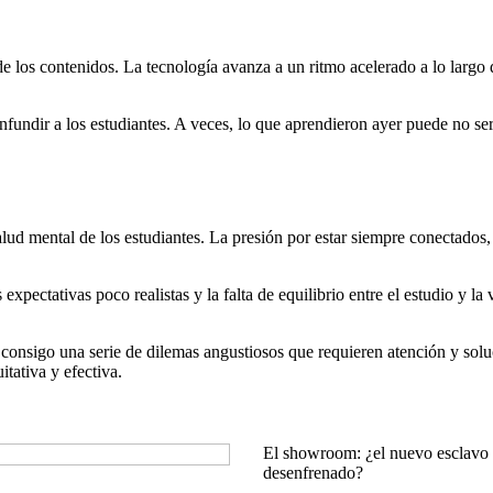
de los contenidos. La tecnología avanza a un ritmo acelerado a lo largo 
fundir a los estudiantes. A veces, lo que aprendieron ayer puede no ser
salud mental de los estudiantes. La presión por estar siempre conectado
pectativas poco realistas y la falta de equilibrio entre el estudio y la
o consigo una serie de dilemas angustiosos que requieren atención y sol
tativa y efectiva.
El showroom: ¿el nuevo esclavo
desenfrenado?