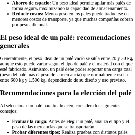
Ahorro de espacio:
Un peso ideal permite apilar más palés de
forma segura, maximizando la capacidad de almacenamiento.
Reducir costos:
Menos peso en los palés puede traducirse en
menores costos de transporte, ya que muchas compañías cobran
por peso adicional.
El peso ideal de un palé: recomendaciones
generales
Generalmente, el peso ideal de un palé vacío se sitúa entre 20 y 30 kg,
aunque esto puede variar según el tipo de palé y el material con el que
esté fabricado. Asimismo, un palé debe poder soportar una carga total
(peso del palé más el peso de la mercancía) que normalmente oscila
entre 600 kg y 1,500 kg, dependiendo de su diseño y uso previsto.
Recomendaciones para la elección del palé
Al seleccionar un palé para tu almacén, considera los siguientes
consejos:
Evaluar la carga:
Antes de elegir un palé, analiza el tipo y el
peso de las mercancías que se transportarán.
Probar diferentes tipos:
Realiza pruebas con distintos palés