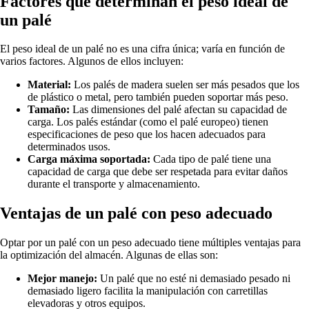
Factores que determinan el peso ideal de
un palé
El peso ideal de un palé no es una cifra única; varía en función de
varios factores. Algunos de ellos incluyen:
Material:
Los palés de madera suelen ser más pesados que los
de plástico o metal, pero también pueden soportar más peso.
Tamaño:
Las dimensiones del palé afectan su capacidad de
carga. Los palés estándar (como el palé europeo) tienen
especificaciones de peso que los hacen adecuados para
determinados usos.
Carga máxima soportada:
Cada tipo de palé tiene una
capacidad de carga que debe ser respetada para evitar daños
durante el transporte y almacenamiento.
Ventajas de un palé con peso adecuado
Optar por un palé con un peso adecuado tiene múltiples ventajas para
la optimización del almacén. Algunas de ellas son:
Mejor manejo:
Un palé que no esté ni demasiado pesado ni
demasiado ligero facilita la manipulación con carretillas
elevadoras y otros equipos.