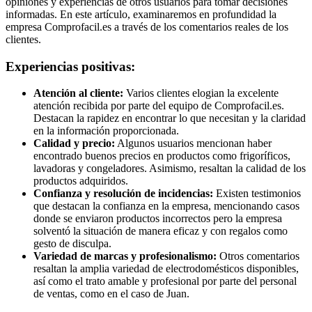
opiniones y experiencias de otros usuarios para tomar decisiones
informadas. En este artículo, examinaremos en profundidad la
empresa Comprofacil.es a través de los comentarios reales de los
clientes.
Experiencias positivas:
Atención al cliente:
Varios clientes elogian la excelente
atención recibida por parte del equipo de Comprofacil.es.
Destacan la rapidez en encontrar lo que necesitan y la claridad
en la información proporcionada.
Calidad y precio:
Algunos usuarios mencionan haber
encontrado buenos precios en productos como frigoríficos,
lavadoras y congeladores. Asimismo, resaltan la calidad de los
productos adquiridos.
Confianza y resolución de incidencias:
Existen testimonios
que destacan la confianza en la empresa, mencionando casos
donde se enviaron productos incorrectos pero la empresa
solventó la situación de manera eficaz y con regalos como
gesto de disculpa.
Variedad de marcas y profesionalismo:
Otros comentarios
resaltan la amplia variedad de electrodomésticos disponibles,
así como el trato amable y profesional por parte del personal
de ventas, como en el caso de Juan.