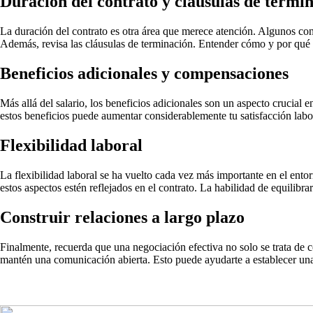
Duración del contrato y cláusulas de termi
La duración del contrato es otra área que merece atención. Algunos contr
Además, revisa las cláusulas de terminación. Entender cómo y por qué pu
Beneficios adicionales y compensaciones
Más allá del salario, los beneficios adicionales son un aspecto crucial
estos beneficios puede aumentar considerablemente tu satisfacción labor
Flexibilidad laboral
La flexibilidad laboral se ha vuelto cada vez más importante en el entor
estos aspectos estén reflejados en el contrato. La habilidad de equilibra
Construir relaciones a largo plazo
Finalmente, recuerda que una negociación efectiva no solo se trata de co
mantén una comunicación abierta. Esto puede ayudarte a establecer una