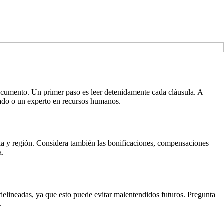
documento. Un primer paso es leer detenidamente cada cláusula. A
gado o un experto en recursos humanos.
tria y región. Considera también las bonificaciones, compensaciones
a.
n delineadas, ya que esto puede evitar malentendidos futuros. Pregunta
.