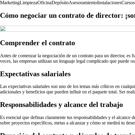
Marketing
Limpieza
Oficina
Depósito
Asesoramiento
Instalaciones
Cursos
Cómo negociar un contrato de director: ¡so
Comprender el contrato
Antes de comenzar la negociación de un contrato para un director, es 
veces, las empresas utilizan un lenguaje legal complicado que puede o
Expectativas salariales
Las expectativas salariales son uno de los temas más críticos en cualqu
adicionales y beneficios que pueden influir en el paquete total. Ser real
Responsabilidades y alcance del trabajo
Es esencial que definas claramente tus responsabilidades y el alcance d
sobre proyectos específicos, metas a alcanzar y cómo se medirá tu dese