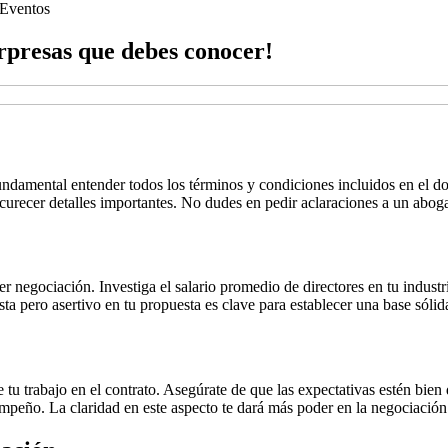
Eventos
rpresas que debes conocer!
fundamental entender todos los términos y condiciones incluidos en el 
scurecer detalles importantes. No dudes en pedir aclaraciones a un abo
ier negociación. Investiga el salario promedio de directores en tu indus
ista pero asertivo en tu propuesta es clave para establecer una base sólid
e tu trabajo en el contrato. Asegúrate de que las expectativas estén bie
mpeño. La claridad en este aspecto te dará más poder en la negociación