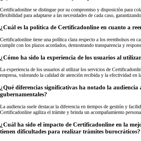
Certificadonline se distingue por su compromiso y disposición para co
flexibilidad para adaptarse a las necesidades de cada caso, garantizando 
¿Cuál es la política de Certificadonline en cuanto a re
Certificadonline tiene una política clara respecto a los reembolsos en 
cumplir con los plazos acordados, demostrando transparencia y respons
¿Cómo ha sido la experiencia de los usuarios al utilizar
La experiencia de los usuarios al utilizar los servicios de Certificadonl
empresa, valorando la calidad de atención recibida y la efectividad en la
¿Qué diferencias significativas ha notado la audiencia a
gubernamentales?
La audiencia suele destacar la diferencia en tiempos de gestión y facili
Certificadonline agiliza el trámite y brinda un acompañamiento personali
¿Cuál ha sido el impacto de Certificadonline en la mejo
tienen dificultades para realizar trámites burocráticos?