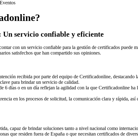
Eventos
cadonline?
 Un servicio confiable y eficiente
ontar con un servicio confiable para la gestión de certificados puede ma
uarios satisfechos que han compartido sus opiniones.
atención recibida por parte del equipo de Certificadonline, destacando la
clave para brindar un servicio de calidad.
días o en un día reflejan la agilidad con la que Certificadonline ha lo
rencia en los procesos de solicitud, la comunicación clara y rápida, as
a, capaz de brindar soluciones tanto a nivel nacional como internaciona
onas que residen fuera de España o que necesitan certificados de divers