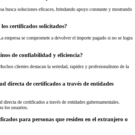
resa busca soluciones eficaces, brindando apoyo constante y mostrando
os certificados solicitados?
s. La empresa se compromete a devolver el importe pagado si no se logra
inos de confiabilidad y eficiencia?
 Muchos clientes destacan la seriedad, rapidez y profesionalismo de la
ud directa de certificados a través de entidades
ud directa de certificados a través de entidades gubernamentales.
ra los usuarios.
ificados para personas que residen en el extranjero o