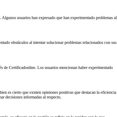
nica. Algunos usuarios han expresado que han experimentado problemas al
ntado obstáculos al intentar solucionar problemas relacionados con sus
avés de Certificadonline. Los usuarios mencionan haber experimentado
ien es cierto que existen opiniones positivas que destacan la eficiencia
ar decisiones informadas al respecto.