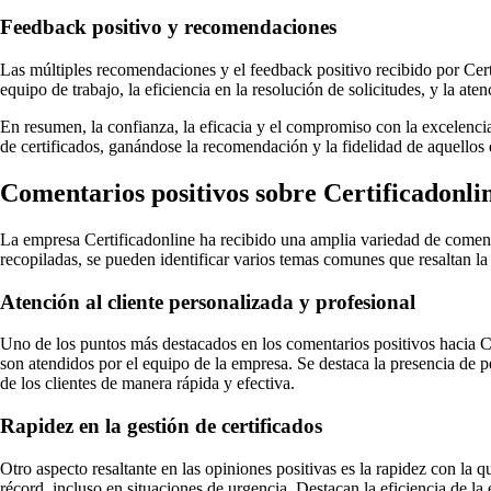
Feedback positivo y recomendaciones
Las múltiples recomendaciones y el feedback positivo recibido por Cert
equipo de trabajo, la eficiencia en la resolución de solicitudes, y la a
En resumen, la confianza, la eficacia y el compromiso con la excelencia
de certificados, ganándose la recomendación y la fidelidad de aquellos
Comentarios positivos sobre Certificadonline
La empresa Certificadonline ha recibido una amplia variedad de comentari
recopiladas, se pueden identificar varios temas comunes que resaltan la
Atención al cliente personalizada y profesional
Uno de los puntos más destacados en los comentarios positivos hacia Ce
son atendidos por el equipo de la empresa. Se destaca la presencia de p
de los clientes de manera rápida y efectiva.
Rapidez en la gestión de certificados
Otro aspecto resaltante en las opiniones positivas es la rapidez con la 
récord, incluso en situaciones de urgencia. Destacan la eficiencia de l