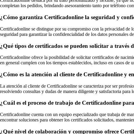
Certificadonline destaca por su trato personalizado y flexible, ya que no
completan los pedidos, brindando asesoramiento tanto por teléfono com
¿Cómo garantiza Certificadonline la seguridad y confide
Certificadonline se distingue por su compromiso con la privacidad de l
seguridad para garantizar la confidencialidad de los datos personales d
¿Qué tipos de certificados se pueden solicitar a través 
Certificadonline ofrece la posibilidad de solicitar certificados de naci
en general cumplen con los tiempos establecidos, incluso en casos de u
¿Cómo es la atención al cliente de Certificadonline y e
La atención al cliente de Certificadonline se caracteriza por ser profes
resolviendo consultas y dudas de manera diligente y satisfactoria para l
¿Cuál es el proceso de trabajo de Certificadonline para
Certificadonline cuenta con un equipo especializado que trabaja de man
encontrar soluciones para obtener los certificados solicitados, mantenie
¿Qué nivel de colaboración y compromiso ofrece Certific