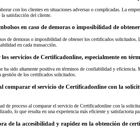
laborar con los clientes en situaciones adversas o complicadas. La emp
la satisfacción del cliente.
embolsos en caso de demoras o imposibilidad de obtener l
casos de demoras o imposibilidad de obtener los certificados solicitado
abilidad en cada transacción.
 los servicios de Certificadonline, especialmente en térm
ine ha sido altamente positiva en términos de confiabilidad y eficiencia.
 gestión de los certificados solicitados.
l comparar el servicio de Certificadonline con la solicit
dad de proceso al comparar el servicio de Certificadonline con la solicit
zado, lo que resulta en una experiencia más eficiente y satisfactoria pa
ra de la accesibilidad y rapidez en la obtención de cert