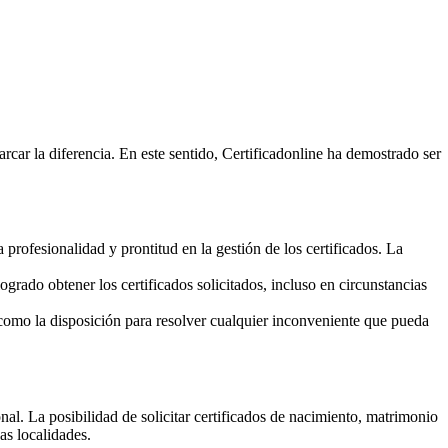
rcar la diferencia. En este sentido, Certificadonline ha demostrado ser
 profesionalidad y prontitud en la gestión de los certificados. La
grado obtener los certificados solicitados, incluso en circunstancias
í como la disposición para resolver cualquier inconveniente que pueda
l. La posibilidad de solicitar certificados de nacimiento, matrimonio
as localidades.