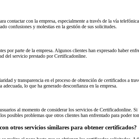
 para contactar con la empresa, especialmente a través de la vía telefó
ado confusiones y molestias en la gestión de sus solicitudes.
es por parte de la empresa. Algunos clientes han expresado haber enfre
dad del servicio prestado por Certificadonline.
laridad y transparencia en el proceso de obtención de certificados a tr
era adecuada, lo que ha generado desconfianza en la empresa.
uarios al momento de considerar los servicios de Certificadonline. Si b
los posibles problemas que otros clientes han enfrentado para poder tom
on otros servicios similares para obtener certificados?