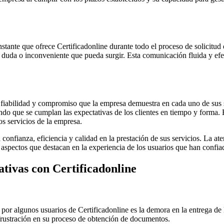
ante que ofrece Certificadonline durante todo el proceso de solicitud d
er duda o inconveniente que pueda surgir. Esta comunicación fluida y efe
la fiabilidad y compromiso que la empresa demuestra en cada uno de sus 
do que se cumplan las expectativas de los clientes en tiempo y forma. 
s servicios de la empresa.
confianza, eficiencia y calidad en la prestación de sus servicios. La aten
aspectos que destacan en la experiencia de los usuarios que han confiad
tivas con Certificadonline
por algunos usuarios de Certificadonline es la demora en la entrega de 
frustración en su proceso de obtención de documentos.