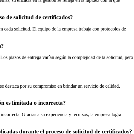
emás, su eficacia en la gestión se refleja en la rapidez con la que
o de solicitud de certificados?
n cada solicitud. El equipo de la empresa trabaja con protocolos de
s?
. Los plazos de entrega varían según la complejidad de la solicitud, pero
, se destaca por su compromiso en brindar un servicio de calidad,
ón es limitada o incorrecta?
incorrecta. Gracias a su experiencia y recursos, la empresa logra
icadas durante el proceso de solicitud de certificados?