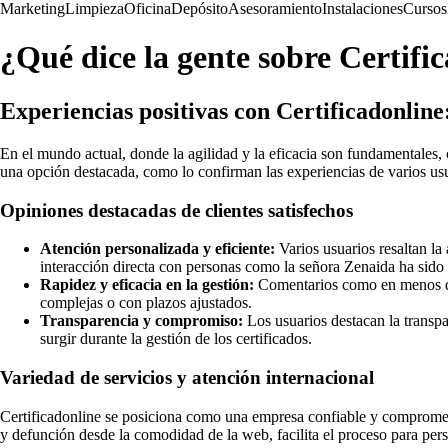
Marketing
Limpieza
Oficina
Depósito
Asesoramiento
Instalaciones
Cursos
¿Qué dice la gente sobre Certifi
Experiencias positivas con Certificadonline:
En el mundo actual, donde la agilidad y la eficacia son fundamentales, c
una opción destacada, como lo confirman las experiencias de varios us
Opiniones destacadas de clientes satisfechos
Atención personalizada y eficiente:
Varios usuarios resaltan la 
interacción directa con personas como la señora Zenaida ha sido 
Rapidez y eficacia en la gestión:
Comentarios como en menos de 6 
complejas o con plazos ajustados.
Transparencia y compromiso:
Los usuarios destacan la transpa
surgir durante la gestión de los certificados.
Variedad de servicios y atención internacional
Certificadonline se posiciona como una empresa confiable y comprometid
y defunción desde la comodidad de la web, facilita el proceso para pers