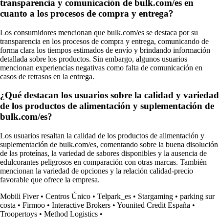
transparencia y comunicación de bulk.com/es en
cuanto a los procesos de compra y entrega?
Los consumidores mencionan que bulk.com/es se destaca por su
transparencia en los procesos de compra y entrega, comunicando de
forma clara los tiempos estimados de envío y brindando información
detallada sobre los productos. Sin embargo, algunos usuarios
mencionan experiencias negativas como falta de comunicación en
casos de retrasos en la entrega.
¿Qué destacan los usuarios sobre la calidad y variedad
de los productos de alimentación y suplementación de
bulk.com/es?
Los usuarios resaltan la calidad de los productos de alimentación y
suplementación de bulk.com/es, comentando sobre la buena disolución
de las proteínas, la variedad de sabores disponibles y la ausencia de
edulcorantes peligrosos en comparación con otras marcas. También
mencionan la variedad de opciones y la relación calidad-precio
favorable que ofrece la empresa.
Mobili Fiver
•
Centros Único
•
Telpark_es
•
Stargaming
•
parking sur
costa
•
Firmoo
•
Interactive Brokers
•
Younited Credit España
•
Troopertoys
•
Method Logistics
•