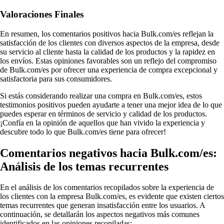
Valoraciones Finales
En resumen, los comentarios positivos hacia Bulk.com/es reflejan la
satisfacción de los clientes con diversos aspectos de la empresa, desde
su servicio al cliente hasta la calidad de los productos y la rapidez en
los envíos. Estas opiniones favorables son un reflejo del compromiso
de Bulk.com/es por ofrecer una experiencia de compra excepcional y
satisfactoria para sus consumidores.
Si estás considerando realizar una compra en Bulk.com/es, estos
testimonios positivos pueden ayudarte a tener una mejor idea de lo que
puedes esperar en términos de servicio y calidad de los productos.
¡Confía en la opinión de aquellos que han vivido la experiencia y
descubre todo lo que Bulk.com/es tiene para ofrecer!
Comentarios negativos hacia Bulk.com/es:
Análisis de los temas recurrentes
En el análisis de los comentarios recopilados sobre la experiencia de
los clientes con la empresa Bulk.com/es, es evidente que existen ciertos
temas recurrentes que generan insatisfacción entre los usuarios. A
continuación, se detallarán los aspectos negativos más comunes
identificados en las opiniones recopiladas: