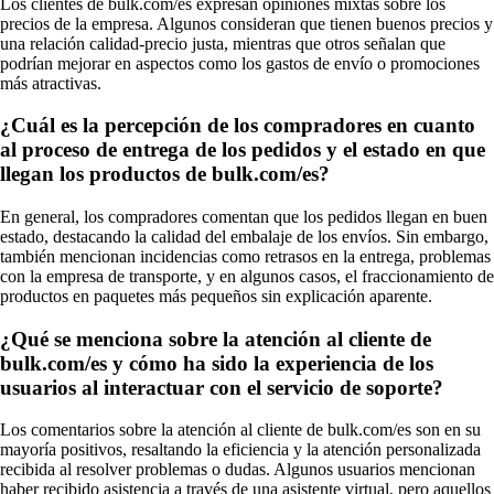
Los clientes de bulk.com/es expresan opiniones mixtas sobre los
precios de la empresa. Algunos consideran que tienen buenos precios y
una relación calidad-precio justa, mientras que otros señalan que
podrían mejorar en aspectos como los gastos de envío o promociones
más atractivas.
¿Cuál es la percepción de los compradores en cuanto
al proceso de entrega de los pedidos y el estado en que
llegan los productos de bulk.com/es?
En general, los compradores comentan que los pedidos llegan en buen
estado, destacando la calidad del embalaje de los envíos. Sin embargo,
también mencionan incidencias como retrasos en la entrega, problemas
con la empresa de transporte, y en algunos casos, el fraccionamiento de
productos en paquetes más pequeños sin explicación aparente.
¿Qué se menciona sobre la atención al cliente de
bulk.com/es y cómo ha sido la experiencia de los
usuarios al interactuar con el servicio de soporte?
Los comentarios sobre la atención al cliente de bulk.com/es son en su
mayoría positivos, resaltando la eficiencia y la atención personalizada
recibida al resolver problemas o dudas. Algunos usuarios mencionan
haber recibido asistencia a través de una asistente virtual, pero aquellos