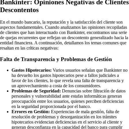
Bankinter: Opiniones Negativas de Clientes
Descontentos
En el mundo bancario, la reputación y la satisfacción del cliente son
aspectos fundamentales. Cuando analizamos las opiniones recopiladas
de clientes que han interactuado con Bankinter, encontramos una serie
de quejas recurrentes que reflejan un descontento generalizado hacia la
entidad financiera. A continuación, detallamos los temas comunes que
resaltan en las críticas negativas:
Falta de Transparencia y Problemas de Gestión
Gastos Hipotecarios:
Varios usuarios señalan que Bankinter no
ha devuelto los gastos hipotecarios pese a fallos judiciales a
favor de los clientes, lo que revela una falta de transparencia y
un aprovechamiento a costa de los consumidores.
Problemas de Seguridad:
Denuncias sobre filtración de datos
personales y vulnerabilidad ante estafas informáticas generan
preocupación entre los usuarios, quienes perciben deficiencias
en la seguridad proporcionada por el banco.
Errores en Gestión:
Experiencias de mala gestión, falta de
resolución de problemas y desorganización en los trámites
hipotecarios evidencian deficiencias en el servicio al cliente y
generan desconfianza en la capacidad del banco para cumplir