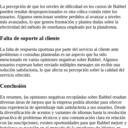
La percepción de que los niveles de dificultad en los cursos de Babbel
pueden resultar desproporcionados es otra crítica común entre los
usuarios. Algunos mencionan sentirse perdidos al avanzar a niveles
más avanzados, lo que genera frustración y plantea dudas sobre la
efectividad del método de enseñanza empleado por la plataforma.
Falta de soporte al cliente
La falta de respuesta oportuna por parte del servicio al cliente ante
problemas o consultas planteadas es un aspecto que ha sido
mencionado en varias opiniones negativas sobre Babbel. Algunos
usuarios expresan haber enviado múltiples mensajes sin recibir una
solución satisfactoria, lo que afecta su percepción sobre la calidad del
servicio ofrecido.
Conclusión
En resumen, las opiniones negativas recopiladas sobre Babbel resaltan
diversas áreas de mejora que la empresa podría abordar para ofrecer
una experiencia de aprendizaje más satisfactoria a sus usuarios. Desde
la diversificación de acentos y variantes de idiomas hasta la resolución
proactiva de problemas técnicos y una comunicación clara en relación
con las suscripciones, existen oportunidades para que Babbel mejore y
fortalezca su posición en el mercado de la enseñanza de idiomas en