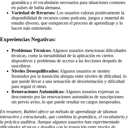
gramática y el vocabulario necesarios para situaciones comunes
en países de habla alemana.
Variedad de Recursos:
Los usuarios valoran positivamente la
disponibilidad de recursos como podcasts, juegos y material de
estudio diverso, que enriquecen el proceso de aprendizaje y lo
hacen más entretenido.
Experiencias Negativas:
Problemas Técnicos:
Algunos usuarios mencionan dificultades
técnicas, como la inestabilidad de la aplicación en ciertos
dispositivos y problemas de acceso a las lecciones después de
suscribirse.
Niveles Desequilibrados:
Algunos usuarios se sienten
frustrados por la transición abrupta entre niveles de dificultad, lo
que puede llevar a una sensación de desorientación y dificultad
para seguir el ritmo.
Renovaciones Automáticas:
Algunos usuarios expresan su
descontento por las renovaciones automáticas de suscripciones
sin previo aviso, lo que puede resultar en cargos inesperados.
En resumen, Babbel ofrece un método de aprendizaje de idiomas
interactivo y estructurado, que combina la gramática, el vocabulario y
la práctica auditiva. Aunque algunos usuarios han experimentado
dificultades técnicas y desafíos con la transición entre niveles de