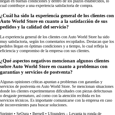
llegan en buenas condiciones y dentro de los plazos establecidos, lo
cual contribuye a una experiencia satisfactoria de compra.
¿Cuál ha sido la experiencia general de los clientes con
Auto World Store en cuanto a la satisfacción de sus
pedidos y la calidad del servicio?
La experiencia general de los clientes con Auto World Store ha sido
muy satisfactoria, según los comentarios recopilados. Destacan que los
pedidos llegan en óptimas condiciones y a tiempo, lo cual refleja la
eficiencia y compromiso de la empresa con sus clientes.
¿Qué aspectos negativos mencionan algunos clientes
sobre Auto World Store en cuanto a problemas con
garantías y servicios de postventa?
Algunas opiniones críticas apuntan a problemas con garantías y
servicios de postventa en Auto World Store. Se mencionan situaciones
donde los clientes experimentaron dificultades con piezas defectuosas
o desgaste prematuro, así como con la atención recibida en los
servicios técnicos. Es importante comunicarse con la empresa en caso
de inconvenientes para buscar soluciones.
Sprinter
•
SeQura
•
Ibersell
•
Ufounders – Levanta tu ronda de