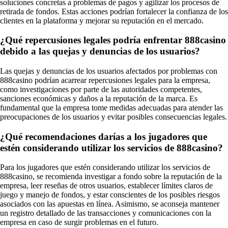
soluciones concretas a problemas de pagos y agilizar los procesos de
retirada de fondos. Estas acciones podrían fortalecer la confianza de los
clientes en la plataforma y mejorar su reputación en el mercado.
¿Qué repercusiones legales podría enfrentar 888casino
debido a las quejas y denuncias de los usuarios?
Las quejas y denuncias de los usuarios afectados por problemas con
888casino podrían acarrear repercusiones legales para la empresa,
como investigaciones por parte de las autoridades competentes,
sanciones económicas y daños a la reputación de la marca. Es
fundamental que la empresa tome medidas adecuadas para atender las
preocupaciones de los usuarios y evitar posibles consecuencias legales.
¿Qué recomendaciones darías a los jugadores que
estén considerando utilizar los servicios de 888casino?
Para los jugadores que estén considerando utilizar los servicios de
888casino, se recomienda investigar a fondo sobre la reputación de la
empresa, leer reseñas de otros usuarios, establecer límites claros de
juego y manejo de fondos, y estar conscientes de los posibles riesgos
asociados con las apuestas en línea. Asimismo, se aconseja mantener
un registro detallado de las transacciones y comunicaciones con la
empresa en caso de surgir problemas en el futuro.