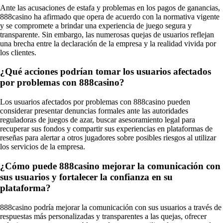
Ante las acusaciones de estafa y problemas en los pagos de ganancias,
888casino ha afirmado que opera de acuerdo con la normativa vigente
y se compromete a brindar una experiencia de juego segura y
transparente. Sin embargo, las numerosas quejas de usuarios reflejan
una brecha entre la declaración de la empresa y la realidad vivida por
los clientes.
¿Qué acciones podrían tomar los usuarios afectados
por problemas con 888casino?
Los usuarios afectados por problemas con 888casino pueden
considerar presentar denuncias formales ante las autoridades
reguladoras de juegos de azar, buscar asesoramiento legal para
recuperar sus fondos y compartir sus experiencias en plataformas de
reseñas para alertar a otros jugadores sobre posibles riesgos al utilizar
los servicios de la empresa.
¿Cómo puede 888casino mejorar la comunicación con
sus usuarios y fortalecer la confianza en su
plataforma?
888casino podría mejorar la comunicación con sus usuarios a través de
respuestas más personalizadas y transparentes a las quejas, ofrecer