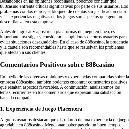
Basándonos en las opiniones recopiladas, podemos concluir que
888casino enfrenta críticas significativas por parte de sus usuarios. Los
problemas con los retiros, el bloqueo de cuentas sin justificación clara
y las experiencias negativas en los juegos son aspectos que generan
desconfianza en esta empresa.
Antes de ingresar y apostar en plataformas de juego en línea, es
importante investigar y considerar las opiniones de otros usuarios para
evitar situaciones desagradables. En el caso de 888casino, la prudencia
y la cautela son recomendables hasta que se resuelvan los problemas
que afectan a sus clientes.
Comentarios Positivos sobre 888casino
En medio de las diversas opiniones y experiencias compartidas sobre la
empresa 888casino, también podemos encontrar comentarios positivos
que resaltan aspectos favorables. A continuación, analizaremos los
temas recurrentes en los comentarios que expresan una satisfacción
hacia la compañía.
1. Experiencia de Juego Placentera
Algunos usuarios destacan que disfrutaron de una experiencia de juego
agradable en 888casino. Mencionan haber pasado un buen tiempo