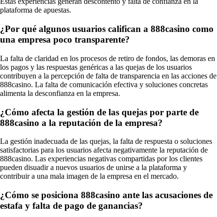
Estas experiencias generan descontento y falta de confianza en la
plataforma de apuestas.
¿Por qué algunos usuarios califican a 888casino como
una empresa poco transparente?
La falta de claridad en los procesos de retiro de fondos, las demoras en
los pagos y las respuestas genéricas a las quejas de los usuarios
contribuyen a la percepción de falta de transparencia en las acciones de
888casino. La falta de comunicación efectiva y soluciones concretas
alimenta la desconfianza en la empresa.
¿Cómo afecta la gestión de las quejas por parte de
888casino a la reputación de la empresa?
La gestión inadecuada de las quejas, la falta de respuesta o soluciones
satisfactorias para los usuarios afecta negativamente la reputación de
888casino. Las experiencias negativas compartidas por los clientes
pueden disuadir a nuevos usuarios de unirse a la plataforma y
contribuir a una mala imagen de la empresa en el mercado.
¿Cómo se posiciona 888casino ante las acusaciones de
estafa y falta de pago de ganancias?