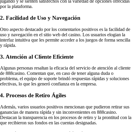
jugando y se sienten satisfechos con la variedad de opciones ofrecidas
por la plataforma.
2. Facilidad de Uso y Navegación
Otro aspecto destacado por los comentarios positivos es la facilidad de
uso y navegación en el sitio web del casino. Los usuarios elogian la
interfaz intuitiva que les permite acceder a los juegos de forma sencilla
y rápida.
3. Atención al Cliente Eficiente
Algunas personas resaltan la eficacia del servicio de atención al cliente
de 888casino. Comentan que, en caso de tener alguna duda o
problema, el equipo de soporte brindó respuestas rápidas y soluciones
efectivas, lo que les generó confianza en la empresa.
4. Procesos de Retiro Ágiles
Además, varios usuarios positivos mencionan que pudieron retirar sus
ganancias de manera rápida y sin inconvenientes en 888casino.
Destacan la transparencia en los procesos de retiro y la prontitud con la
que recibieron sus fondos en las cuentas designadas.